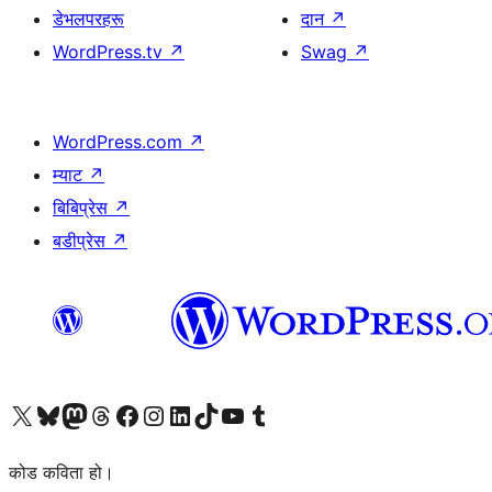
डेभलपरहरू
दान
↗
WordPress.tv
↗
Swag
↗
WordPress.com
↗
म्याट
↗
बिबिप्रेस
↗
बडीप्रेस
↗
हाम्रो X (पहिले ट्विटर) खातामा जानुहोस्
हाम्रो Bluesky खाता भ्रमण गर्नुहोस्
हाम्रो म्यास्टोडन खाता भ्रमण गर्नुहोस्
हाम्रो थ्रेड्स खातामा जानुहोस्
हाम्रो फेसबुक पेजमा जानुहोस्
हाम्रो इन्स्टाग्राम खातामा जानुहोस्
हाम्रो लिङ्क्डइन खातामा जानुहोस्
हाम्रो TikTok खाता भ्रमण गर्नुहोस्
हाम्रो युट्युब च्यानलमा जानुहोस्
हाम्रो टम्बलर खाता भ्रमण गर्नुहोस्
कोड कविता हो।