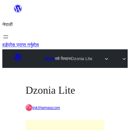
सामग्रीमा
जानुहोस्
नेपाली
वर्डप्रेस प्राप्त गर्नुहोस्
थिमहरू
सबै थिमहरू
Dzonia Lite
Dzonia Lite
inkthemescom