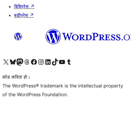
बिबिप्रेस
↗
बडीप्रेस
↗
हाम्रो X (पहिले ट्विटर) खातामा जानुहोस्
हाम्रो Bluesky खाता भ्रमण गर्नुहोस्
हाम्रो म्यास्टोडन खाता भ्रमण गर्नुहोस्
हाम्रो थ्रेड्स खातामा जानुहोस्
हाम्रो फेसबुक पेजमा जानुहोस्
हाम्रो इन्स्टाग्राम खातामा जानुहोस्
हाम्रो लिङ्क्डइन खातामा जानुहोस्
हाम्रो TikTok खाता भ्रमण गर्नुहोस्
हाम्रो युट्युब च्यानलमा जानुहोस्
हाम्रो टम्बलर खाता भ्रमण गर्नुहोस्
कोड कविता हो।
The WordPress® trademark is the intellectual property
of the WordPress Foundation.