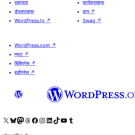
सहायता
कार्यक्रमहरू
डेभलपरहरू
दान
↗
WordPress.tv
↗
Swag
↗
WordPress.com
↗
म्याट
↗
बिबिप्रेस
↗
बडीप्रेस
↗
हाम्रो X (पहिले ट्विटर) खातामा जानुहोस्
हाम्रो Bluesky खाता भ्रमण गर्नुहोस्
हाम्रो म्यास्टोडन खाता भ्रमण गर्नुहोस्
हाम्रो थ्रेड्स खातामा जानुहोस्
हाम्रो फेसबुक पेजमा जानुहोस्
हाम्रो इन्स्टाग्राम खातामा जानुहोस्
हाम्रो लिङ्क्डइन खातामा जानुहोस्
हाम्रो TikTok खाता भ्रमण गर्नुहोस्
हाम्रो युट्युब च्यानलमा जानुहोस्
हाम्रो टम्बलर खाता भ्रमण गर्नुहोस्