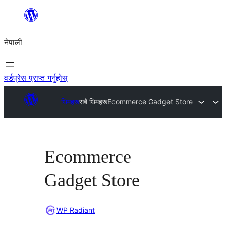
सामग्रीमा
जानुहोस्
नेपाली
वर्डप्रेस प्राप्त गर्नुहोस्
थिमहरू
सबै थिमहरू
Ecommerce Gadget Store
Ecommerce
Gadget Store
WP Radiant