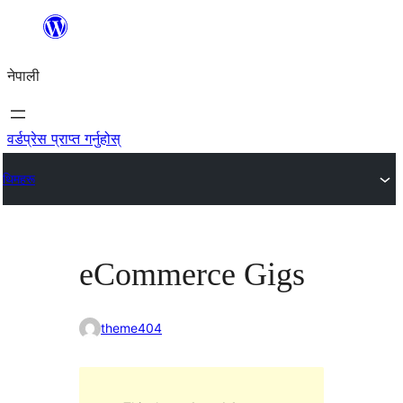
सामग्रीमा
जानुहोस्
नेपाली
वर्डप्रेस प्राप्त गर्नुहोस्
थिमहरू
eCommerce Gigs
theme404