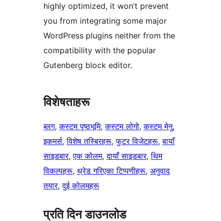
highly optimized, it won’t prevent
you from integrating some major
WordPress plugins neither from the
compatibility with the popular
Gutenberg block editor.
विशेषताहरू
ब्लग
, 
कस्टम पृष्ठभूमि
, 
कस्टम लोगो
, 
कस्टम मेनु
, 
इकमर्स
, 
विशेष तस्बिरहरू
, 
फुटर विजेटहरू
, 
बायाँ
साइडबार
, 
एक कोलम
, 
दायाँ साइडबार
, 
थिम
विकल्पहरू
, 
थ्रेड गरिएका टिप्पणीहरू
, 
अनुवाद
तयार
, 
दुई कोलमहरू
प्रति दिन डाउनलोड