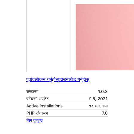
पूर्वावलोकन गर्नुहोस्
डाउनलोड गर्नुहोस्
संस्करण
1.0.3
पछिल्लो अपडेट
मे 6, 2021
Active installations
१० भन्दा कम
PHP संस्करण
7.0
थिम गृहपृष्ठ