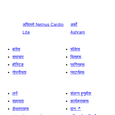
अघिल्लो
Netnus Cardio
अर्को
Lite
Ashram
बारेमा
सोकेस
समाचार
थिमहरू
होस्टिङ
प्लगिनहरू
गोपनीयता
प्याटर्नहरू
लर्न
संलग्न हुनुहोस्
सहायता
कार्यक्रमहरू
डेभलपरहरू
दान
↗