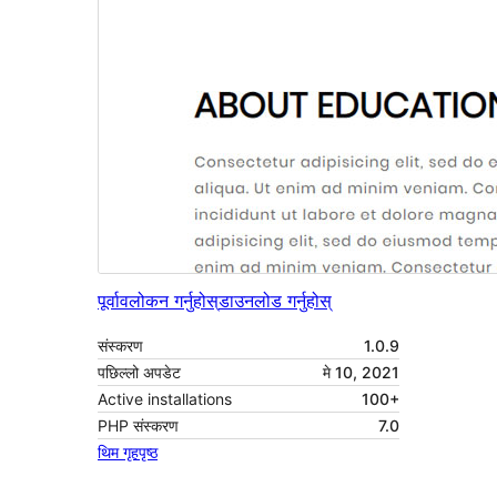
पूर्वावलोकन गर्नुहोस्
डाउनलोड गर्नुहोस्
संस्करण
1.0.9
पछिल्लो अपडेट
मे 10, 2021
Active installations
100+
PHP संस्करण
7.0
थिम गृहपृष्ठ