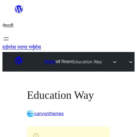
सामग्रीमा
जानुहोस्
नेपाली
वर्डप्रेस प्राप्त गर्नुहोस्
थिमहरू
सबै थिमहरू
Education Way
Education Way
canyonthemes