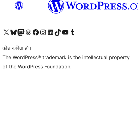
हाम्रो X (पहिले ट्विटर) खातामा जानुहोस्
हाम्रो Bluesky खाता भ्रमण गर्नुहोस्
हाम्रो म्यास्टोडन खाता भ्रमण गर्नुहोस्
हाम्रो थ्रेड्स खातामा जानुहोस्
हाम्रो फेसबुक पेजमा जानुहोस्
हाम्रो इन्स्टाग्राम खातामा जानुहोस्
हाम्रो लिङ्क्डइन खातामा जानुहोस्
हाम्रो TikTok खाता भ्रमण गर्नुहोस्
हाम्रो युट्युब च्यानलमा जानुहोस्
हाम्रो टम्बलर खाता भ्रमण गर्नुहोस्
कोड कविता हो।
The WordPress® trademark is the intellectual property
of the WordPress Foundation.