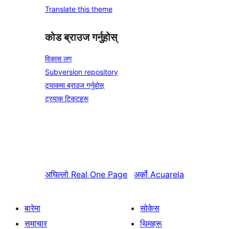
Translate this theme
कोड ब्राउज गर्नुहोस्
विकास लग
Subversion repository
ट्र्याकमा ब्राउज गर्नुहोस्
ट्रयाक टिकटहरू
अघिल्लो
Real One Page
अर्को
Acuarela
बारेमा
सोकेस
समाचार
थिमहरू