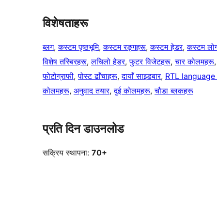
विशेषताहरू
ब्लग
, 
कस्टम पृष्ठभूमि
, 
कस्टम रङ्गहरू
, 
कस्टम हेडर
, 
कस्टम लो
विशेष तस्बिरहरू
, 
लचिलो हेडर
, 
फुटर विजेटहरू
, 
चार कोलमहरू
,
फोटोग्राफी
, 
पोस्ट ढाँचाहरू
, 
दायाँ साइडबार
, 
RTL language
कोलमहरू
, 
अनुवाद तयार
, 
दुई कोलमहरू
, 
चौडा ब्लकहरू
प्रति दिन डाउनलोड
सक्रिय स्थापना:
70+