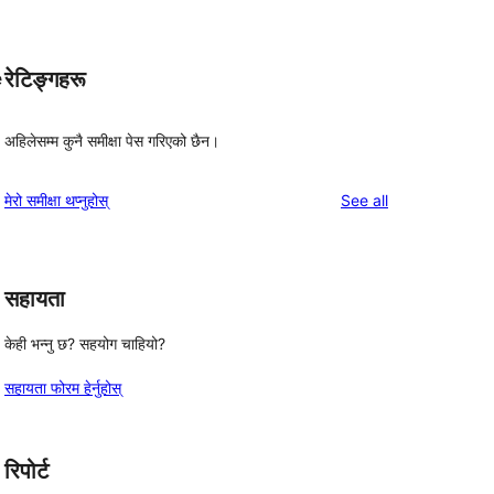
रेटिङ्गहरू
e
अहिलेसम्म कुनै समीक्षा पेस गरिएको छैन।
reviews
मेरो समीक्षा थप्नुहोस्
See all
सहायता
केही भन्नु छ? सहयोग चाहियो?
सहायता फोरम हेर्नुहोस्
रिपोर्ट