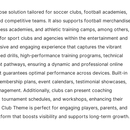
e solution tailored for soccer clubs, football academies,
and competitive teams. It also supports football merchandis
tness academies, and athletic training camps, among others,
 for sport clubs and agencies within the entertainment and
nsive and engaging experience that captures the vibrant
ed drills, high-performance training programs, technical
nt pathways, ensuring a dynamic and professional online
 it guarantees optimal performance across devices. Built-in
membership plans, event calendars, testimonial showcases,
nagement. Additionally, clubs can present coaching
s, tournament schedules, and workshops, enhancing their
er Club Theme is perfect for engaging players, parents, and
tform that boosts visibility and supports long-term growth.