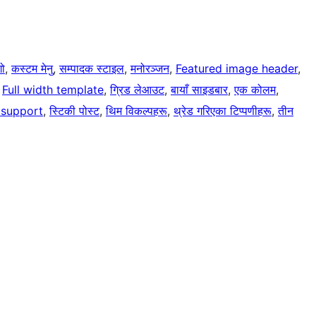
गो
, 
कस्टम मेनु
, 
सम्पादक स्टाइल
, 
मनोरञ्जन
, 
Featured image header
, 
 
Full width template
, 
ग्रिड लेआउट
, 
बायाँ साइडबार
, 
एक कोलम
, 
 support
, 
स्टिकी पोस्ट
, 
थिम विकल्पहरू
, 
थ्रेड गरिएका टिप्पणीहरू
, 
तीन