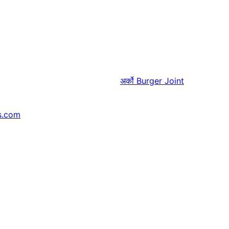
अर्को
Burger Joint
s.com