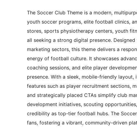
The Soccer Club Theme is a modern, multipurpos
youth soccer programs, elite football clinics, 
stores, sports physiotherapy centers, youth fi
all seeking a strong digital presence. Designed
marketing sectors, this theme delivers a respo
energy of football culture. It showcases advanc
coaching sessions, and elite player developme
presence. With a sleek, mobile-friendly layout,
features such as player recruitment sections, 
and strategically placed CTAs simplify club ma
development initiatives, scouting opportunitie
credibility as top-tier football hubs. The Socc
fans, fostering a vibrant, community-driven pla