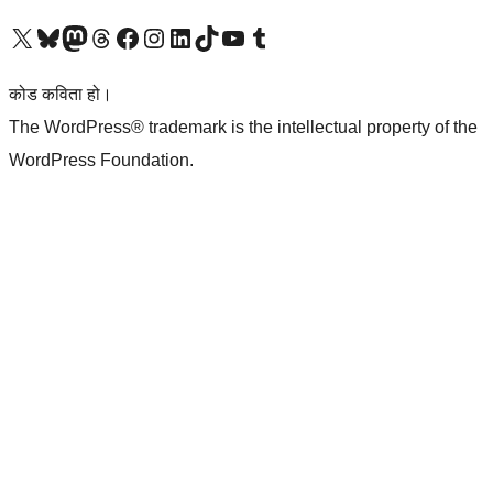
हाम्रो X (पहिले ट्विटर) खातामा जानुहोस्
हाम्रो Bluesky खाता भ्रमण गर्नुहोस्
हाम्रो म्यास्टोडन खाता भ्रमण गर्नुहोस्
हाम्रो थ्रेड्स खातामा जानुहोस्
हाम्रो फेसबुक पेजमा जानुहोस्
हाम्रो इन्स्टाग्राम खातामा जानुहोस्
हाम्रो लिङ्क्डइन खातामा जानुहोस्
हाम्रो TikTok खाता भ्रमण गर्नुहोस्
हाम्रो युट्युब च्यानलमा जानुहोस्
हाम्रो टम्बलर खाता भ्रमण गर्नुहोस्
कोड कविता हो।
The WordPress® trademark is the intellectual property of the
WordPress Foundation.