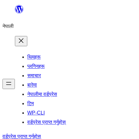
सामग्रीमा
जानुहोस्
नेपाली
थिमहरू
प्लगिनहरू
समाचार
बारेमा
नेपालीमा वर्डप्रेस
टिम
WP-CLI
वर्डप्रेस प्राप्त गर्नुहोस्
वर्डप्रेस प्राप्त गर्नुहोस्