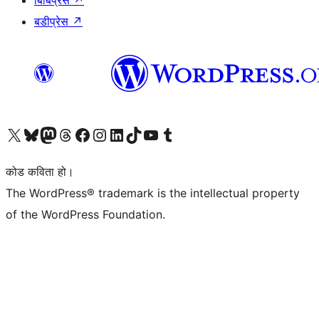
बिबिप्रेस
↗
बडीप्रेस
↗
हाम्रो X (पहिले ट्विटर) खातामा जानुहोस्
हाम्रो Bluesky खाता भ्रमण गर्नुहोस्
हाम्रो म्यास्टोडन खाता भ्रमण गर्नुहोस्
हाम्रो थ्रेड्स खातामा जानुहोस्
हाम्रो फेसबुक पेजमा जानुहोस्
हाम्रो इन्स्टाग्राम खातामा जानुहोस्
हाम्रो लिङ्क्डइन खातामा जानुहोस्
हाम्रो TikTok खाता भ्रमण गर्नुहोस्
हाम्रो युट्युब च्यानलमा जानुहोस्
हाम्रो टम्बलर खाता भ्रमण गर्नुहोस्
कोड कविता हो।
The WordPress® trademark is the intellectual property
of the WordPress Foundation.