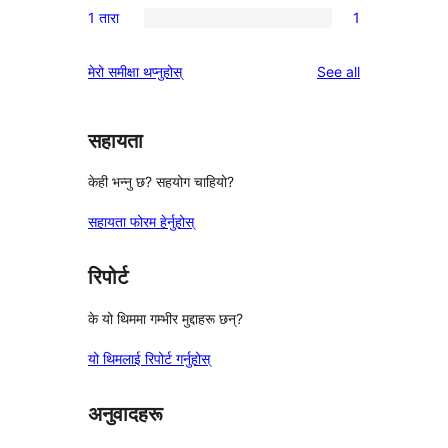
समीक्षा
1 तारा
1
तारा
2-
1
समीक्षाहरू
तारा
1-
reviews
मेरो समीक्षा थप्नुहोस्
See all
समीक्षाहरू
तारा
समीक्षा
सहायता
केही भन्नु छ? सहयोग चाहियो?
सहायता फोरम हेर्नुहोस्
रिपोर्ट
के यो थिममा गम्भीर मुद्दाहरू छन्?
यो थिमलाई रिपोर्ट गर्नुहोस्
अनुवादहरू