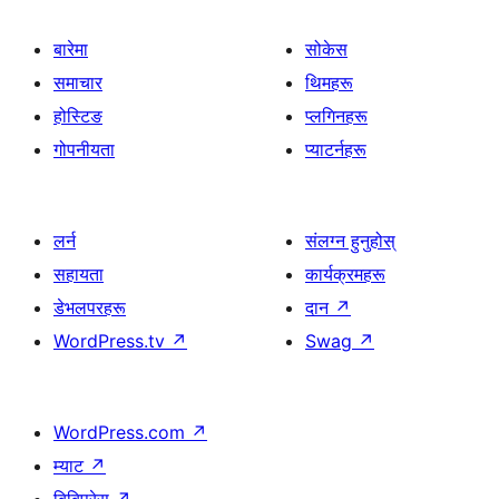
बारेमा
सोकेस
समाचार
थिमहरू
होस्टिङ
प्लगिनहरू
गोपनीयता
प्याटर्नहरू
लर्न
संलग्न हुनुहोस्
सहायता
कार्यक्रमहरू
डेभलपरहरू
दान
↗
WordPress.tv
↗
Swag
↗
WordPress.com
↗
म्याट
↗