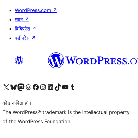
WordPress.com
↗
म्याट
↗
बिबिप्रेस
↗
बडीप्रेस
↗
हाम्रो X (पहिले ट्विटर) खातामा जानुहोस्
हाम्रो Bluesky खाता भ्रमण गर्नुहोस्
हाम्रो म्यास्टोडन खाता भ्रमण गर्नुहोस्
हाम्रो थ्रेड्स खातामा जानुहोस्
हाम्रो फेसबुक पेजमा जानुहोस्
हाम्रो इन्स्टाग्राम खातामा जानुहोस्
हाम्रो लिङ्क्डइन खातामा जानुहोस्
हाम्रो TikTok खाता भ्रमण गर्नुहोस्
हाम्रो युट्युब च्यानलमा जानुहोस्
हाम्रो टम्बलर खाता भ्रमण गर्नुहोस्
कोड कविता हो।
The WordPress® trademark is the intellectual property
of the WordPress Foundation.