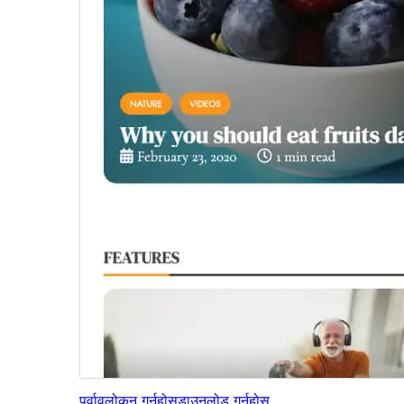
पूर्वावलोकन गर्नुहोस्
डाउनलोड गर्नुहोस्