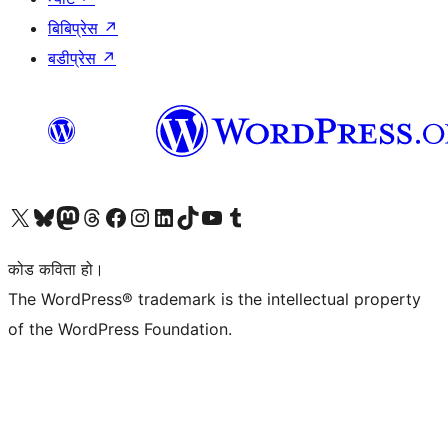
बिबिप्रेस
↗
बडीप्रेस
↗
हाम्रो X (पहिले ट्विटर) खातामा जानुहोस्
हाम्रो Bluesky खाता भ्रमण गर्नुहोस्
हाम्रो म्यास्टोडन खाता भ्रमण गर्नुहोस्
हाम्रो थ्रेड्स खातामा जानुहोस्
हाम्रो फेसबुक पेजमा जानुहोस्
हाम्रो इन्स्टाग्राम खातामा जानुहोस्
हाम्रो लिङ्क्डइन खातामा जानुहोस्
हाम्रो TikTok खाता भ्रमण गर्नुहोस्
हाम्रो युट्युब च्यानलमा जानुहोस्
हाम्रो टम्बलर खाता भ्रमण गर्नुहोस्
कोड कविता हो।
The WordPress® trademark is the intellectual property
of the WordPress Foundation.