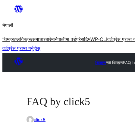
सामग्रीमा
जानुहोस्
नेपाली
थिमहरू
प्लगिनहरू
समाचार
बारेमा
नेपालीमा वर्डप्रेस
टिम
WP-CLI
वर्डप्रेस प्राप्त ग
वर्डप्रेस प्राप्त गर्नुहोस्
थिमहरू
सबै थिमहरू
FAQ b
FAQ by click5
click5