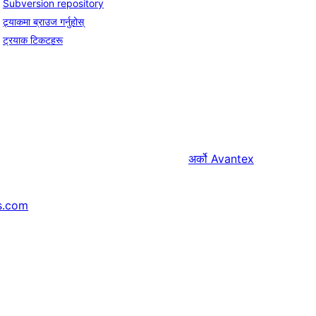
Subversion repository
ट्र्याकमा ब्राउज गर्नुहोस्
ट्रयाक टिकटहरू
अर्को
Avantex
s.com