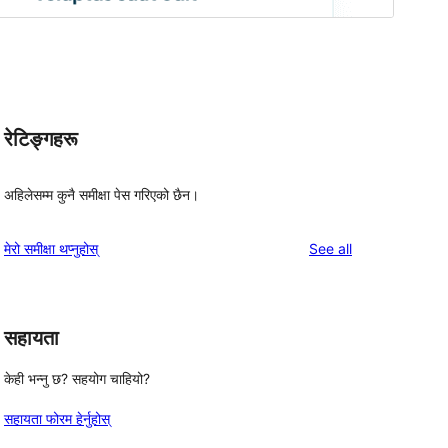
रेटिङ्गहरू
अहिलेसम्म कुनै समीक्षा पेस गरिएको छैन।
reviews
मेरो समीक्षा थप्नुहोस्
See all
सहायता
केही भन्नु छ? सहयोग चाहियो?
सहायता फोरम हेर्नुहोस्