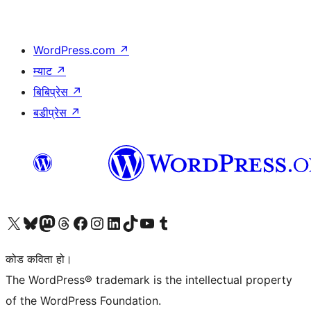
WordPress.com
↗
म्याट
↗
बिबिप्रेस
↗
बडीप्रेस
↗
हाम्रो X (पहिले ट्विटर) खातामा जानुहोस्
हाम्रो Bluesky खाता भ्रमण गर्नुहोस्
हाम्रो म्यास्टोडन खाता भ्रमण गर्नुहोस्
हाम्रो थ्रेड्स खातामा जानुहोस्
हाम्रो फेसबुक पेजमा जानुहोस्
हाम्रो इन्स्टाग्राम खातामा जानुहोस्
हाम्रो लिङ्क्डइन खातामा जानुहोस्
हाम्रो TikTok खाता भ्रमण गर्नुहोस्
हाम्रो युट्युब च्यानलमा जानुहोस्
हाम्रो टम्बलर खाता भ्रमण गर्नुहोस्
कोड कविता हो।
The WordPress® trademark is the intellectual property
of the WordPress Foundation.