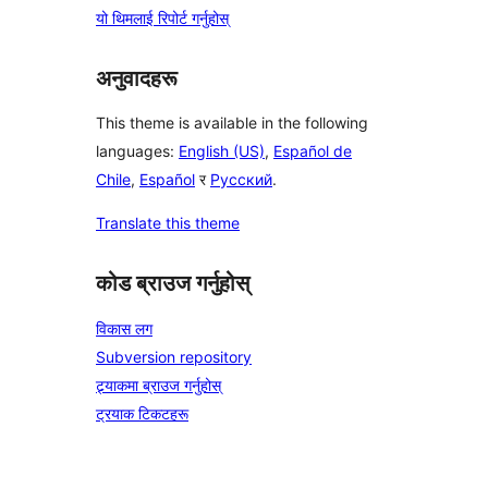
यो थिमलाई रिपोर्ट गर्नुहोस्
अनुवादहरू
This theme is available in the following
languages:
English (US)
,
Español de
Chile
,
Español
र
Русский
.
Translate this theme
कोड ब्राउज गर्नुहोस्
विकास लग
Subversion repository
ट्र्याकमा ब्राउज गर्नुहोस्
ट्रयाक टिकटहरू