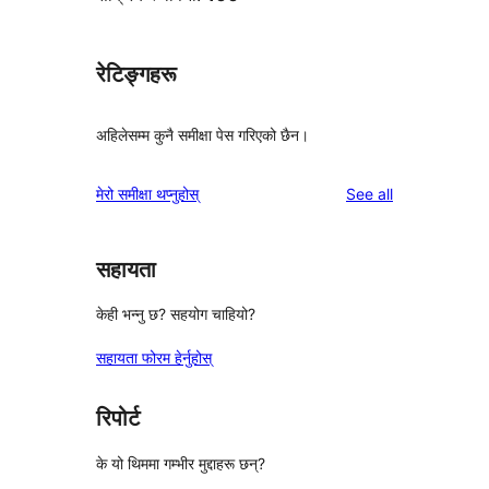
रेटिङ्गहरू
अहिलेसम्म कुनै समीक्षा पेस गरिएको छैन।
reviews
मेरो समीक्षा थप्नुहोस्
See all
सहायता
केही भन्नु छ? सहयोग चाहियो?
सहायता फोरम हेर्नुहोस्
रिपोर्ट
के यो थिममा गम्भीर मुद्दाहरू छन्?