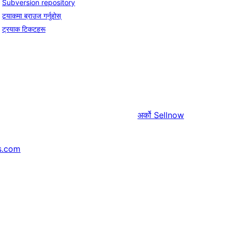
Subversion repository
ट्र्याकमा ब्राउज गर्नुहोस्
ट्रयाक टिकटहरू
अर्को
Sellnow
s.com