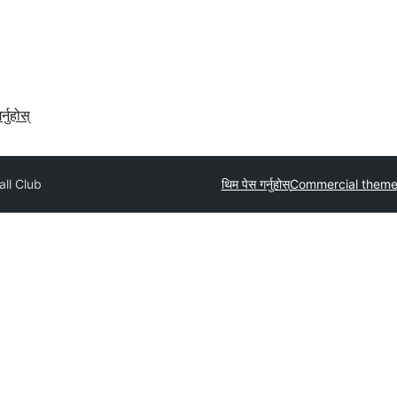
र्नुहोस्
all Club
थिम पेस गर्नुहोस्
Commercial theme