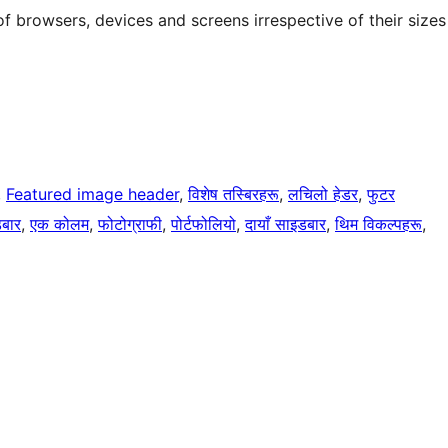
f browsers, devices and screens irrespective of their sizes
, 
Featured image header
, 
विशेष तस्बिरहरू
, 
लचिलो हेडर
, 
फुटर
डबार
, 
एक कोलम
, 
फोटोग्राफी
, 
पोर्टफोलियो
, 
दायाँ साइडबार
, 
थिम विकल्पहरू
, 