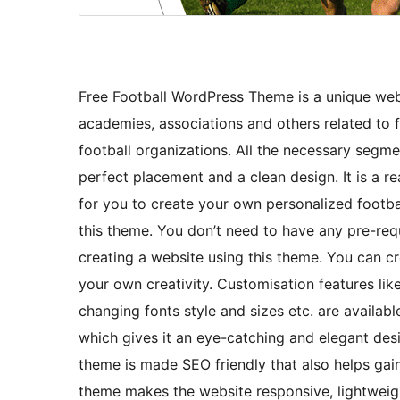
Free Football WordPress Theme is a unique websi
academies, associations and others related to f
football organizations. All the necessary segme
perfect placement and a clean design. It is a r
for you to create your own personalized footba
this theme. You don’t need to have any pre-re
creating a website using this theme. You can cr
your own creativity. Customisation features lik
changing fonts style and sizes etc. are availab
which gives it an eye-catching and elegant desig
theme is made SEO friendly that also helps gai
theme makes the website responsive, lightweigh