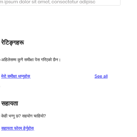
रेटिङ्गहरू
अहिलेसम्म कुनै समीक्षा पेस गरिएको छैन।
r
reviews
मेरो समीक्षा थप्नुहोस्
See all
f
सहायता
e
केही भन्नु छ? सहयोग चाहियो?
सहायता फोरम हेर्नुहोस्