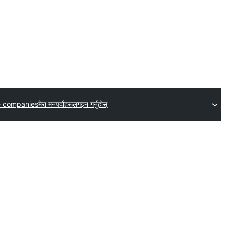
 companies
मेरा मनपर्दोहरू
लगइन गर्नुहोस्