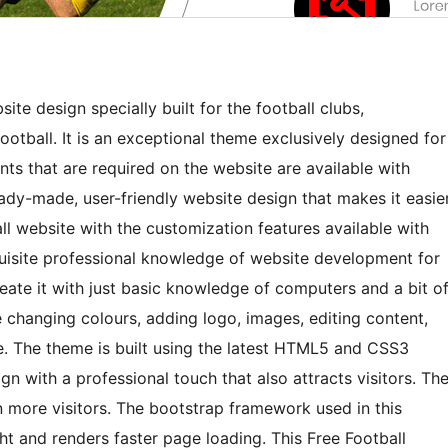
te design specially built for the football clubs,
ootball. It is an exceptional theme exclusively designed for
nts that are required on the website are available with
eady-made, user-friendly website design that makes it easie
ll website with the customization features available with
quisite professional knowledge of website development for
eate it with just basic knowledge of computers and a bit o
e changing colours, adding logo, images, editing content,
le. The theme is built using the latest HTML5 and CSS3
n with a professional touch that also attracts visitors. Th
n more visitors. The bootstrap framework used in this
t and renders faster page loading. This Free Football