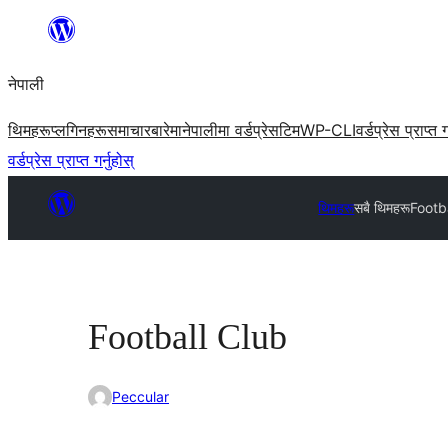
सामग्रीमा
जानुहोस्
नेपाली
थिमहरू
प्लगिनहरू
समाचार
बारेमा
नेपालीमा वर्डप्रेस
टिम
WP-CLI
वर्डप्रेस प्राप्त ग
वर्डप्रेस प्राप्त गर्नुहोस्
थिमहरू
सबै थिमहरू
Footb
Football Club
Peccular