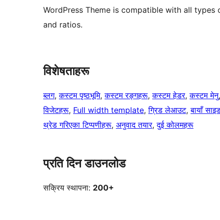
WordPress Theme is compatible with all types o
and ratios.
विशेषताहरू
ब्लग
, 
कस्टम पृष्ठभूमि
, 
कस्टम रङ्गहरू
, 
कस्टम हेडर
, 
कस्टम मेनु
विजेटहरू
, 
Full width template
, 
ग्रिड लेआउट
, 
बायाँ साइ
थ्रेड गरिएका टिप्पणीहरू
, 
अनुवाद तयार
, 
दुई कोलमहरू
प्रति दिन डाउनलोड
सक्रिय स्थापना:
200+