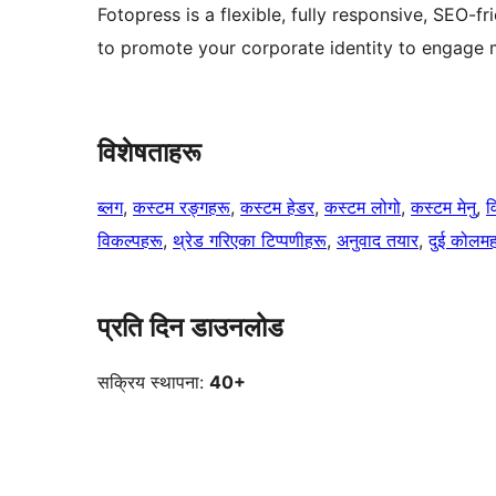
Fotopress is a flexible, fully responsive, SEO-
to promote your corporate identity to engage m
विशेषताहरू
ब्लग
, 
कस्टम रङ्गहरू
, 
कस्टम हेडर
, 
कस्टम लोगो
, 
कस्टम मेनु
, 
व
विकल्पहरू
, 
थ्रेड गरिएका टिप्पणीहरू
, 
अनुवाद तयार
, 
दुई कोलम
प्रति दिन डाउनलोड
सक्रिय स्थापना:
40+