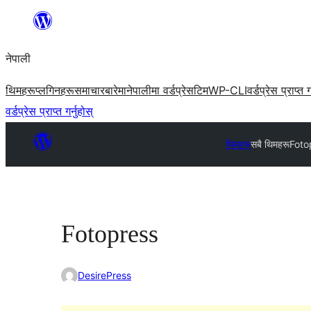
सामग्रीमा
जानुहोस्
नेपाली
थिमहरू
प्लगिनहरू
समाचार
बारेमा
नेपालीमा वर्डप्रेस
टिम
WP-CLI
वर्डप्रेस प्राप्त ग
वर्डप्रेस प्राप्त गर्नुहोस्
थिमहरू
सबै थिमहरू
Foto
Fotopress
DesirePress