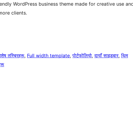
friendly WordPress business theme made for creative use an
ore clients.
िशेष तस्बिरहरू
, 
Full width template
, 
पोर्टफोलियो
, 
दायाँ साइडबार
, 
थिम
हरू