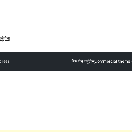
र्नुहोस्
press
थिम पेस गर्नुहोस्
Commercial theme