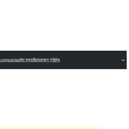
 companies
मेरा मनपर्दोहरू
लगइन गर्नुहोस्