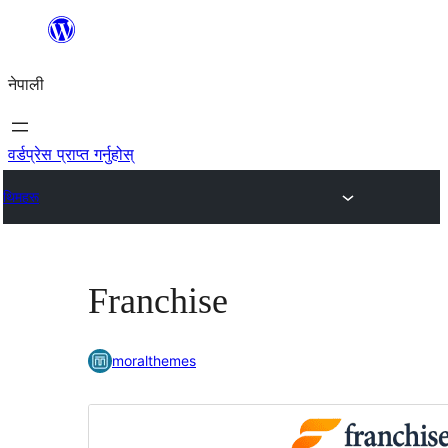
सामग्रीमा
जानुहोस्
नेपाली
वर्डप्रेस प्राप्त गर्नुहोस्
थिमहरू
Franchise
moralthemes