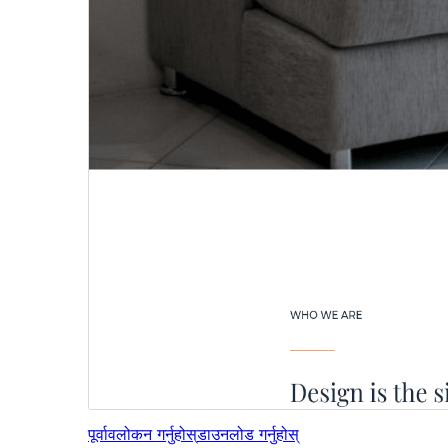
पूर्वावलोकन गर्नुहोस्
डाउनलोड गर्नुहोस्