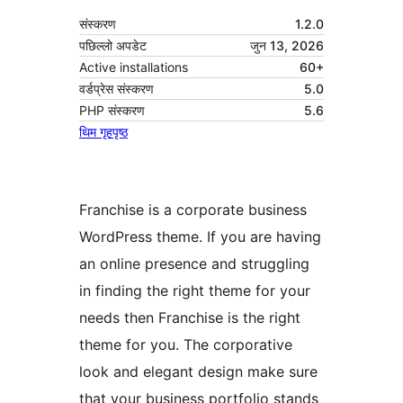
संस्करण
1.2.0
पछिल्लो अपडेट
जुन 13, 2026
Active installations
60+
वर्डप्रेस संस्करण
5.0
PHP संस्करण
5.6
थिम गृहपृष्ठ
Franchise is a corporate business
WordPress theme. If you are having
an online presence and struggling
in finding the right theme for your
needs then Franchise is the right
theme for you. The corporative
look and elegant design make sure
that your business portfolio stands