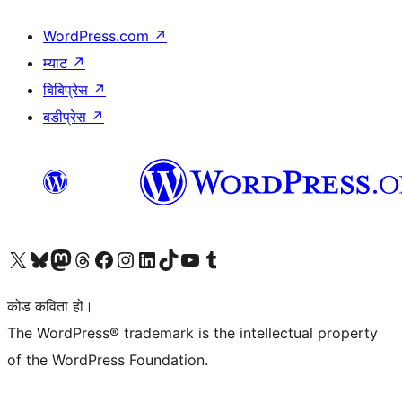
WordPress.com
↗
म्याट
↗
बिबिप्रेस
↗
बडीप्रेस
↗
हाम्रो X (पहिले ट्विटर) खातामा जानुहोस्
हाम्रो Bluesky खाता भ्रमण गर्नुहोस्
हाम्रो म्यास्टोडन खाता भ्रमण गर्नुहोस्
हाम्रो थ्रेड्स खातामा जानुहोस्
हाम्रो फेसबुक पेजमा जानुहोस्
हाम्रो इन्स्टाग्राम खातामा जानुहोस्
हाम्रो लिङ्क्डइन खातामा जानुहोस्
हाम्रो TikTok खाता भ्रमण गर्नुहोस्
हाम्रो युट्युब च्यानलमा जानुहोस्
हाम्रो टम्बलर खाता भ्रमण गर्नुहोस्
कोड कविता हो।
The WordPress® trademark is the intellectual property
of the WordPress Foundation.