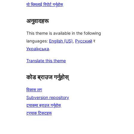
यो थिमलाई रिपोर्ट गर्नुहोस्
अनुवादहरू
This theme is available in the following
languages:
English (US)
,
Русский
र
Українська
.
Translate this theme
कोड ब्राउज गर्नुहोस्
विकास लग
Subversion repository
ट्र्याकमा ब्राउज गर्नुहोस्
ट्रयाक टिकटहरू