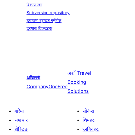
विकास लग
Subversion repository
ट्र्याकमा ब्राउज गर्नुहोस्
ट्रयाक टिकटहरू
अर्को
Travel
अघिल्लो
Booking
CompanyOneFree
Solutions
बारेमा
सोकेस
समाचार
थिमहरू
होस्टिङ
प्लगिनहरू