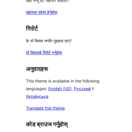
केही भन्नु छ? सहयोग चाहियो?
सहायता फोरम हेर्नुहोस्
रिपोर्ट
के यो थिममा गम्भीर मुद्दाहरू छन्?
यो थिमलाई रिपोर्ट गर्नुहोस्
अनुवादहरू
This theme is available in the following
languages:
English (US)
,
Русский
र
Українська
.
Translate this theme
कोड ब्राउज गर्नुहोस्