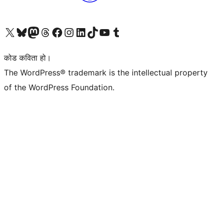
हाम्रो X (पहिले ट्विटर) खातामा जानुहोस्
हाम्रो Bluesky खाता भ्रमण गर्नुहोस्
हाम्रो म्यास्टोडन खाता भ्रमण गर्नुहोस्
हाम्रो थ्रेड्स खातामा जानुहोस्
हाम्रो फेसबुक पेजमा जानुहोस्
हाम्रो इन्स्टाग्राम खातामा जानुहोस्
हाम्रो लिङ्क्डइन खातामा जानुहोस्
हाम्रो TikTok खाता भ्रमण गर्नुहोस्
हाम्रो युट्युब च्यानलमा जानुहोस्
हाम्रो टम्बलर खाता भ्रमण गर्नुहोस्
कोड कविता हो।
The WordPress® trademark is the intellectual property
of the WordPress Foundation.