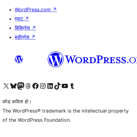
WordPress.com
↗
म्याट
↗
बिबिप्रेस
↗
बडीप्रेस
↗
हाम्रो X (पहिले ट्विटर) खातामा जानुहोस्
हाम्रो Bluesky खाता भ्रमण गर्नुहोस्
हाम्रो म्यास्टोडन खाता भ्रमण गर्नुहोस्
हाम्रो थ्रेड्स खातामा जानुहोस्
हाम्रो फेसबुक पेजमा जानुहोस्
हाम्रो इन्स्टाग्राम खातामा जानुहोस्
हाम्रो लिङ्क्डइन खातामा जानुहोस्
हाम्रो TikTok खाता भ्रमण गर्नुहोस्
हाम्रो युट्युब च्यानलमा जानुहोस्
हाम्रो टम्बलर खाता भ्रमण गर्नुहोस्
कोड कविता हो।
The WordPress® trademark is the intellectual property
of the WordPress Foundation.