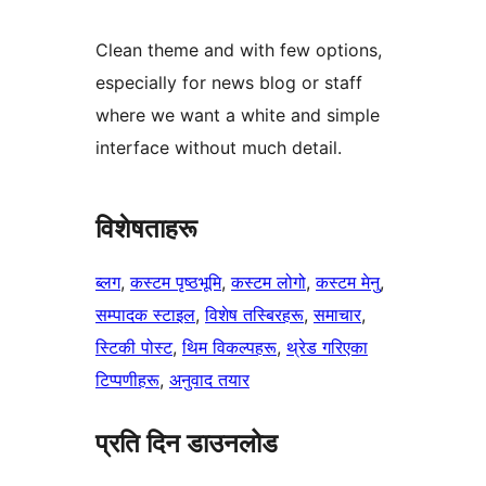
Clean theme and with few options,
especially for news blog or staff
where we want a white and simple
interface without much detail.
विशेषताहरू
ब्लग
, 
कस्टम पृष्ठभूमि
, 
कस्टम लोगो
, 
कस्टम मेनु
, 
सम्पादक स्टाइल
, 
विशेष तस्बिरहरू
, 
समाचार
, 
स्टिकी पोस्ट
, 
थिम विकल्पहरू
, 
थ्रेड गरिएका
टिप्पणीहरू
, 
अनुवाद तयार
प्रति दिन डाउनलोड