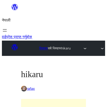
सामग्रीमा
जानुहोस्
नेपाली
वर्डप्रेस प्राप्त गर्नुहोस्
थिमहरू
सबै थिमहरू
hikaru
hikaru
rafax