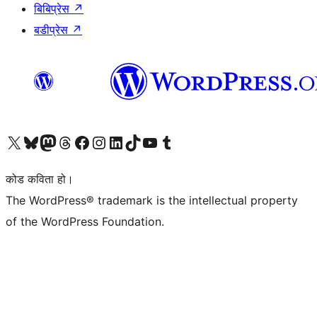
बिबिप्रेस
↗
बडीप्रेस
↗
हाम्रो X (पहिले ट्विटर) खातामा जानुहोस्
हाम्रो Bluesky खाता भ्रमण गर्नुहोस्
हाम्रो म्यास्टोडन खाता भ्रमण गर्नुहोस्
हाम्रो थ्रेड्स खातामा जानुहोस्
हाम्रो फेसबुक पेजमा जानुहोस्
हाम्रो इन्स्टाग्राम खातामा जानुहोस्
हाम्रो लिङ्क्डइन खातामा जानुहोस्
हाम्रो TikTok खाता भ्रमण गर्नुहोस्
हाम्रो युट्युब च्यानलमा जानुहोस्
हाम्रो टम्बलर खाता भ्रमण गर्नुहोस्
कोड कविता हो।
The WordPress® trademark is the intellectual property
of the WordPress Foundation.