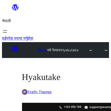
सामग्रीमा
जानुहोस्
नेपाली
वर्डप्रेस प्राप्त गर्नुहोस्
थिमहरू
सबै थिमहरू
Hyakutake
Hyakutake
Firefly Themes