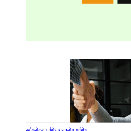
पूर्वावलोकन गर्नुहोस्
डाउनलोड गर्नुहोस्