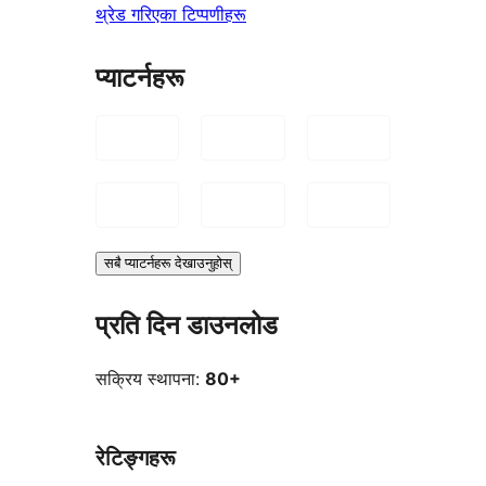
थ्रेड गरिएका टिप्पणीहरू
प्याटर्नहरू
सबै प्याटर्नहरू देखाउनुहोस्
प्रति दिन डाउनलोड
सक्रिय स्थापना:
80+
रेटिङ्गहरू