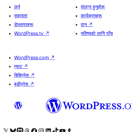
लर्न
संलग्न हुनुहोस्
सहायता
कार्यक्रमहरू
डेभलपरहरू
दान
↗
WordPress.tv
↗
भविष्यको लागि पाँच
WordPress.com
↗
म्याट
↗
बिबिप्रेस
↗
बडीप्रेस
↗
हाम्रो X (पहिले ट्विटर) खातामा जानुहोस्
हाम्रो Bluesky खाता भ्रमण गर्नुहोस्
हाम्रो म्यास्टोडन खाता भ्रमण गर्नुहोस्
हाम्रो थ्रेड्स खातामा जानुहोस्
हाम्रो फेसबुक पेजमा जानुहोस्
हाम्रो इन्स्टाग्राम खातामा जानुहोस्
हाम्रो लिङ्क्डइन खातामा जानुहोस्
हाम्रो TikTok खाता भ्रमण गर्नुहोस्
हाम्रो युट्युब च्यानलमा जानुहोस्
हाम्रो टम्बलर खाता भ्रमण गर्नुहोस्