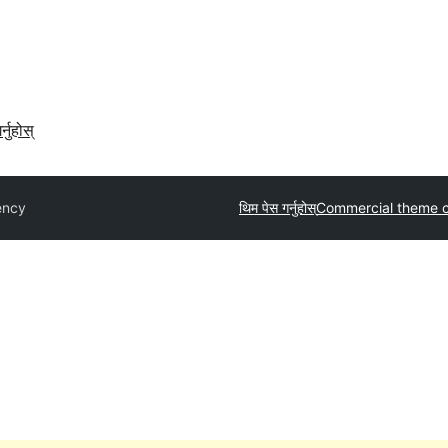
र्नुहोस्
ency
थिम पेस गर्नुहोस्
Commercial theme 