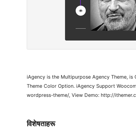
iAgency is the Multipurpose Agency Theme, is 
Theme Color Option. iAgency Support Woocomme
wordpress-theme/, View Demo: http://ithemer
विशेषताहरू