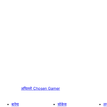
अघिल्लो
Chosen Gamer
बारेमा
सोकेस
लर