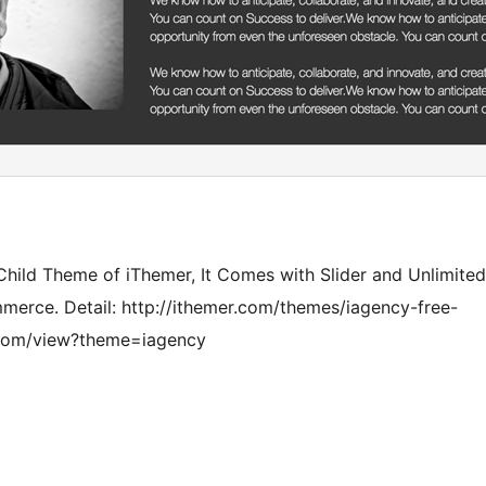
Child Theme of iThemer, It Comes with Slider and Unlimited
rce. Detail: http://ithemer.com/themes/iagency-free-
.com/view?theme=iagency