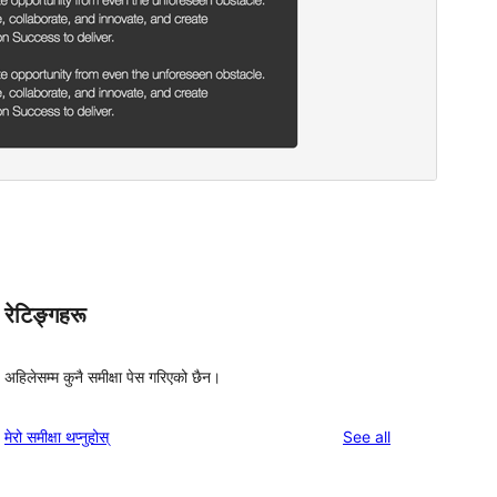
रेटिङ्गहरू
अहिलेसम्म कुनै समीक्षा पेस गरिएको छैन।
reviews
मेरो समीक्षा थप्नुहोस्
See all