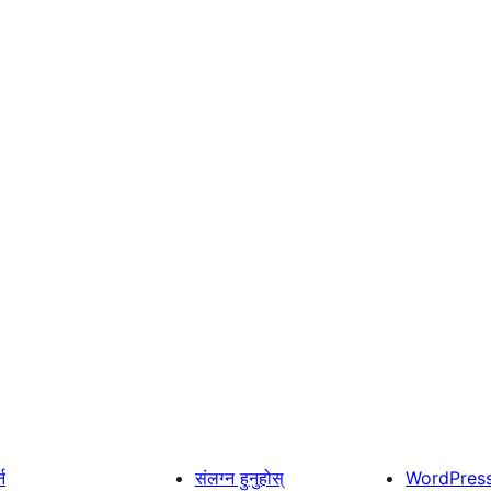
्न
संलग्न हुनुहोस्
WordPres