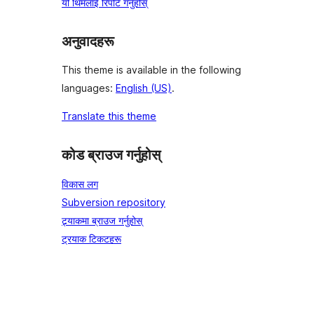
यो थिमलाई रिपोर्ट गर्नुहोस्
अनुवादहरू
This theme is available in the following
languages:
English (US)
.
Translate this theme
कोड ब्राउज गर्नुहोस्
विकास लग
Subversion repository
ट्र्याकमा ब्राउज गर्नुहोस्
ट्रयाक टिकटहरू