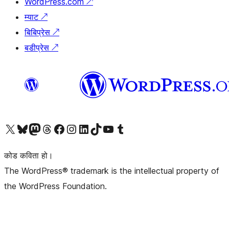
WordPress.com
↗
म्याट
↗
बिबिप्रेस
↗
बडीप्रेस
↗
हाम्रो X (पहिले ट्विटर) खातामा जानुहोस्
हाम्रो Bluesky खाता भ्रमण गर्नुहोस्
हाम्रो म्यास्टोडन खाता भ्रमण गर्नुहोस्
हाम्रो थ्रेड्स खातामा जानुहोस्
हाम्रो फेसबुक पेजमा जानुहोस्
हाम्रो इन्स्टाग्राम खातामा जानुहोस्
हाम्रो लिङ्क्डइन खातामा जानुहोस्
हाम्रो TikTok खाता भ्रमण गर्नुहोस्
हाम्रो युट्युब च्यानलमा जानुहोस्
हाम्रो टम्बलर खाता भ्रमण गर्नुहोस्
कोड कविता हो।
The WordPress® trademark is the intellectual property of
the WordPress Foundation.