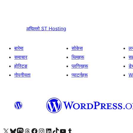
अघिल्लो
ST Hosting
बारेमा
सोकेस
लर
समाचार
थिमहरू
स
होस्टिङ
प्लगिनहरू
डे
गोपनीयता
प्याटर्नहरू
W
हाम्रो X (पहिले ट्विटर) खातामा जानुहोस्
हाम्रो Bluesky खाता भ्रमण गर्नुहोस्
हाम्रो म्यास्टोडन खाता भ्रमण गर्नुहोस्
हाम्रो थ्रेड्स खातामा जानुहोस्
हाम्रो फेसबुक पेजमा जानुहोस्
हाम्रो इन्स्टाग्राम खातामा जानुहोस्
हाम्रो लिङ्क्डइन खातामा जानुहोस्
हाम्रो TikTok खाता भ्रमण गर्नुहोस्
हाम्रो युट्युब च्यानलमा जानुहोस्
हाम्रो टम्बलर खाता भ्रमण गर्नुहोस्