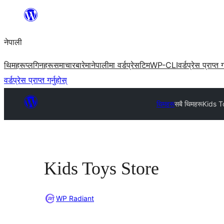
सामग्रीमा
जानुहोस्
नेपाली
थिमहरू
प्लगिनहरू
समाचार
बारेमा
नेपालीमा वर्डप्रेस
टिम
WP-CLI
वर्डप्रेस प्राप्त ग
वर्डप्रेस प्राप्त गर्नुहोस्
थिमहरू
सबै थिमहरू
Kids T
Kids Toys Store
WP Radiant