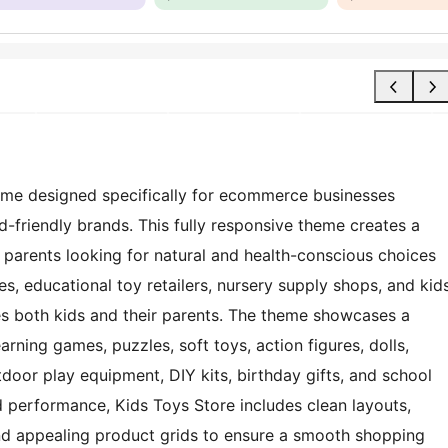
heme designed specifically for ecommerce businesses
d-friendly brands. This fully responsive theme creates a
parents looking for natural and health-conscious choices
ores, educational toy retailers, nursery supply shops, and kid
ates both kids and their parents. The theme showcases a
arning games, puzzles, soft toys, action figures, dolls,
door play equipment, DIY kits, birthday gifts, and school
nd performance, Kids Toys Store includes clean layouts,
 and appealing product grids to ensure a smooth shopping