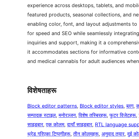
experience across desktops, tablets, and mobile
featured products, seasonal collections, and ne
enabling color, font, and layout adjustments to 
for speed and SEO while seamlessly integrati
inquiries and support, making it a comprehensiv
it accommodates sections for informative conte
and medical cannabis for adult audiences when
विशेषताहरू
Block editor patterns
, 
Block editor styles
, 
ब्लग
, 
क
सम्पादक स्टाइल
, 
मनोरञ्जन
, 
विशेष तस्बिरहरू
, 
फुटर विजेटहरू
, 
साइडबार
, 
एक कोलम
, 
दायाँ साइडबार
, 
RTL language sup
थ्रेड गरिएका टिप्पणीहरू
, 
तीन कोलमहरू
, 
अनुवाद तयार
, 
दुई क