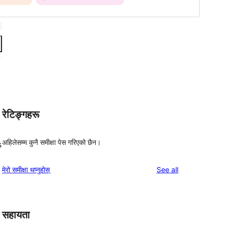
रेटिङ्गहरू
अहिलेसम्म कुनै समीक्षा पेस गरिएको छैन।
s
reviews
मेरो समीक्षा थप्नुहोस्
See all
सहायता