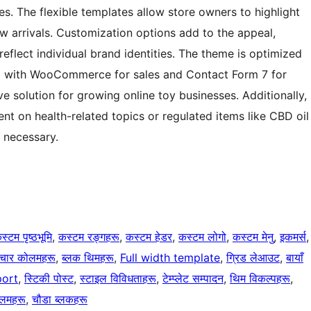
s. The flexible templates allow store owners to highlight
w arrivals. Customization options add to the appeal,
reflect individual brand identities. The theme is optimized
ng with WooCommerce for sales and Contact Form 7 for
e solution for growing online toy businesses. Additionally,
nt on health-related topics or regulated items like CBD oil
 necessary.
स्टम पृष्ठभूमि
, 
कस्टम रङ्गहरू
, 
कस्टम हेडर
, 
कस्टम लोगो
, 
कस्टम मेनु
, 
इकमर्स
,
चार कोलमहरू
, 
ब्लक थिमहरू
, 
Full width template
, 
ग्रिड लेआउट
, 
बायाँ
port
, 
स्टिकी पोस्ट
, 
स्टाइल विविधताहरू
, 
टेम्प्लेट सम्पादन
, 
थिम विकल्पहरू
, 
ोलमहरू
, 
चौडा ब्लकहरू