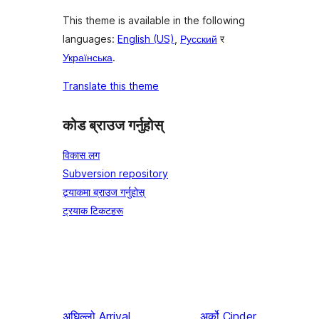
This theme is available in the following
languages:
English (US)
,
Русский
र
Українська
.
Translate this theme
कोड ब्राउज गर्नुहोस्
विकास लग
Subversion repository
ट्र्याकमा ब्राउज गर्नुहोस्
ट्रयाक टिकटहरू
अघिल्लो
Arrival
अर्को
Cinder