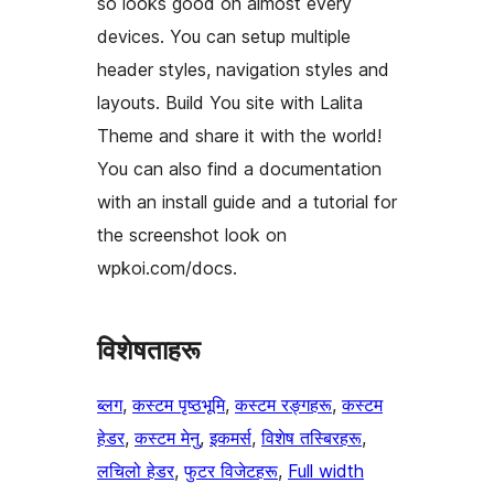
so looks good on almost every
devices. You can setup multiple
header styles, navigation styles and
layouts. Build You site with Lalita
Theme and share it with the world!
You can also find a documentation
with an install guide and a tutorial for
the screenshot look on
wpkoi.com/docs.
विशेषताहरू
ब्लग
, 
कस्टम पृष्ठभूमि
, 
कस्टम रङ्गहरू
, 
कस्टम
हेडर
, 
कस्टम मेनु
, 
इकमर्स
, 
विशेष तस्बिरहरू
, 
लचिलो हेडर
, 
फुटर विजेटहरू
, 
Full width