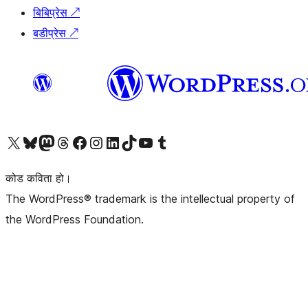
बिबिप्रेस
↗
बडीप्रेस
↗
हाम्रो X (पहिले ट्विटर) खातामा जानुहोस्
हाम्रो Bluesky खाता भ्रमण गर्नुहोस्
हाम्रो म्यास्टोडन खाता भ्रमण गर्नुहोस्
हाम्रो थ्रेड्स खातामा जानुहोस्
हाम्रो फेसबुक पेजमा जानुहोस्
हाम्रो इन्स्टाग्राम खातामा जानुहोस्
हाम्रो लिङ्क्डइन खातामा जानुहोस्
हाम्रो TikTok खाता भ्रमण गर्नुहोस्
हाम्रो युट्युब च्यानलमा जानुहोस्
हाम्रो टम्बलर खाता भ्रमण गर्नुहोस्
कोड कविता हो।
The WordPress® trademark is the intellectual property of
the WordPress Foundation.