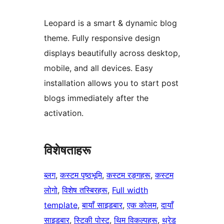
Leopard is a smart & dynamic blog
theme. Fully responsive design
displays beautifully across desktop,
mobile, and all devices. Easy
installation allows you to start post
blogs immediately after the
activation.
विशेषताहरू
ब्लग
, 
कस्टम पृष्ठभूमि
, 
कस्टम रङ्गहरू
, 
कस्टम
लोगो
, 
विशेष तस्बिरहरू
, 
Full width
template
, 
बायाँ साइडबार
, 
एक कोलम
, 
दायाँ
साइडबार
, 
स्टिकी पोस्ट
, 
थिम विकल्पहरू
, 
थ्रेड