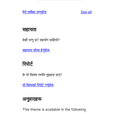
0
समीक्षाहरू
तारा
1-
reviews
मेरो समीक्षा थप्नुहोस्
See all
समीक्षाहरू
तारा
समीक्षाहरू
सहायता
केही भन्नु छ? सहयोग चाहियो?
सहायता फोरम हेर्नुहोस्
रिपोर्ट
के यो थिममा गम्भीर मुद्दाहरू छन्?
यो थिमलाई रिपोर्ट गर्नुहोस्
अनुवादहरू
This theme is available in the following