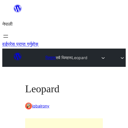
सामग्रीमा
जानुहोस्
नेपाली
वर्डप्रेस प्राप्त गर्नुहोस्
थिमहरू
सबै थिमहरू
Leopard
Leopard
iqbalrony