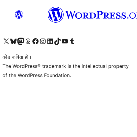
हाम्रो X (पहिले ट्विटर) खातामा जानुहोस्
हाम्रो Bluesky खाता भ्रमण गर्नुहोस्
हाम्रो म्यास्टोडन खाता भ्रमण गर्नुहोस्
हाम्रो थ्रेड्स खातामा जानुहोस्
हाम्रो फेसबुक पेजमा जानुहोस्
हाम्रो इन्स्टाग्राम खातामा जानुहोस्
हाम्रो लिङ्क्डइन खातामा जानुहोस्
हाम्रो TikTok खाता भ्रमण गर्नुहोस्
हाम्रो युट्युब च्यानलमा जानुहोस्
हाम्रो टम्बलर खाता भ्रमण गर्नुहोस्
कोड कविता हो।
The WordPress® trademark is the intellectual property
of the WordPress Foundation.