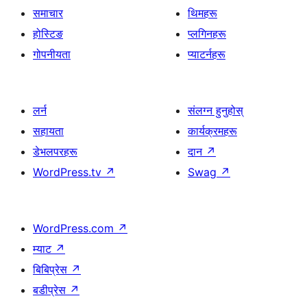
समाचार
थिमहरू
होस्टिङ
प्लगिनहरू
गोपनीयता
प्याटर्नहरू
लर्न
संलग्न हुनुहोस्
सहायता
कार्यक्रमहरू
डेभलपरहरू
दान
↗
WordPress.tv
↗
Swag
↗
WordPress.com
↗
म्याट
↗
बिबिप्रेस
↗
बडीप्रेस
↗