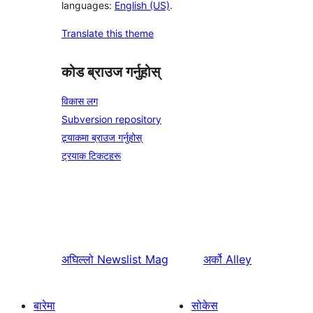
languages:
English (US)
.
Translate this theme
कोड ब्राउज गर्नुहोस्
विकास लग
Subversion repository
ट्र्याकमा ब्राउज गर्नुहोस्
ट्रयाक टिकटहरू
अघिल्लो
Newslist Mag
अर्को
Alley
बारेमा
सोकेस