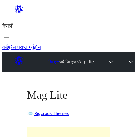
सामग्रीमा
जानुहोस्
नेपाली
वर्डप्रेस प्राप्त गर्नुहोस्
थिमहरू
सबै थिमहरू
Mag Lite
Mag Lite
Rigorous Themes