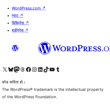
WordPress.com
↗
म्याट
↗
बिबिप्रेस
↗
बडीप्रेस
↗
हाम्रो X (पहिले ट्विटर) खातामा जानुहोस्
हाम्रो Bluesky खाता भ्रमण गर्नुहोस्
हाम्रो म्यास्टोडन खाता भ्रमण गर्नुहोस्
हाम्रो थ्रेड्स खातामा जानुहोस्
हाम्रो फेसबुक पेजमा जानुहोस्
हाम्रो इन्स्टाग्राम खातामा जानुहोस्
हाम्रो लिङ्क्डइन खातामा जानुहोस्
हाम्रो TikTok खाता भ्रमण गर्नुहोस्
हाम्रो युट्युब च्यानलमा जानुहोस्
हाम्रो टम्बलर खाता भ्रमण गर्नुहोस्
कोड कविता हो।
The WordPress® trademark is the intellectual property
of the WordPress Foundation.