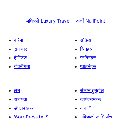
अघिल्लो
Luxury Travel
अर्को
NullPoint
बारेमा
सोकेस
समाचार
थिमहरू
होस्टिङ
प्लगिनहरू
गोपनीयता
प्याटर्नहरू
लर्न
संलग्न हुनुहोस्
सहायता
कार्यक्रमहरू
डेभलपरहरू
दान
↗
WordPress.tv
↗
भविष्यको लागि पाँच