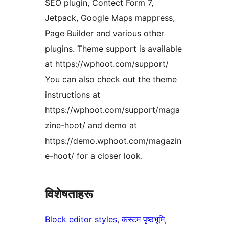
SEO plugin, Contect Form 7,
Jetpack, Google Maps mappress,
Page Builder and various other
plugins. Theme support is available
at https://wphoot.com/support/
You can also check out the theme
instructions at
https://wphoot.com/support/maga
zine-hoot/ and demo at
https://demo.wphoot.com/magazin
e-hoot/ for a closer look.
विशेषताहरू
Block editor styles
, 
कस्टम पृष्ठभूमि
, 