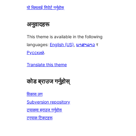
यो थिमलाई रिपोर्ट गर्नुहोस्
अनुवादहरू
This theme is available in the following
languages:
English (US)
,
ພາສາລາວ
र
Русский
.
Translate this theme
कोड ब्राउज गर्नुहोस्
विकास लग
Subversion repository
ट्र्याकमा ब्राउज गर्नुहोस्
ट्रयाक टिकटहरू