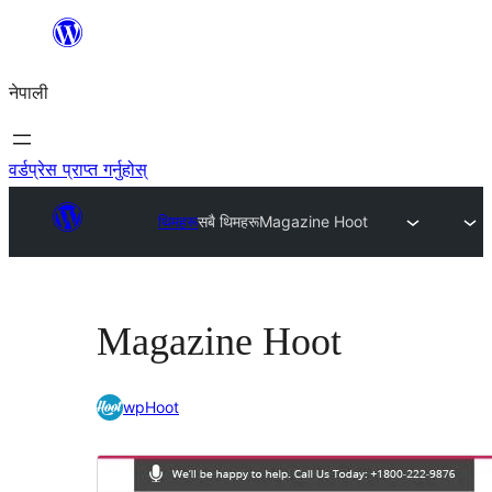
सामग्रीमा
जानुहोस्
नेपाली
वर्डप्रेस प्राप्त गर्नुहोस्
थिमहरू
सबै थिमहरू
Magazine Hoot
Magazine Hoot
wpHoot