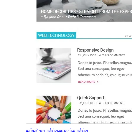
पूर्वावलोकन गर्नुहोस्
डाउनलोड गर्नुहोस्