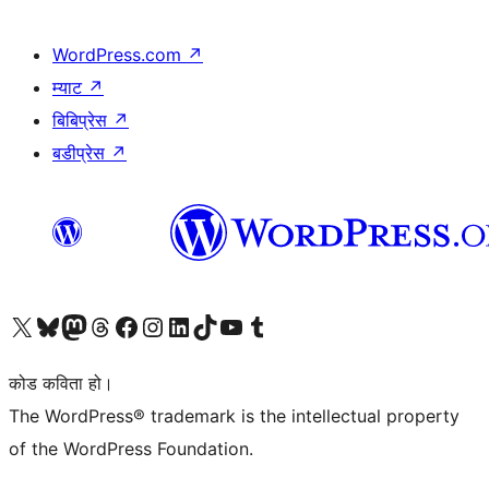
WordPress.com
↗
म्याट
↗
बिबिप्रेस
↗
बडीप्रेस
↗
हाम्रो X (पहिले ट्विटर) खातामा जानुहोस्
हाम्रो Bluesky खाता भ्रमण गर्नुहोस्
हाम्रो म्यास्टोडन खाता भ्रमण गर्नुहोस्
हाम्रो थ्रेड्स खातामा जानुहोस्
हाम्रो फेसबुक पेजमा जानुहोस्
हाम्रो इन्स्टाग्राम खातामा जानुहोस्
हाम्रो लिङ्क्डइन खातामा जानुहोस्
हाम्रो TikTok खाता भ्रमण गर्नुहोस्
हाम्रो युट्युब च्यानलमा जानुहोस्
हाम्रो टम्बलर खाता भ्रमण गर्नुहोस्
कोड कविता हो।
The WordPress® trademark is the intellectual property
of the WordPress Foundation.