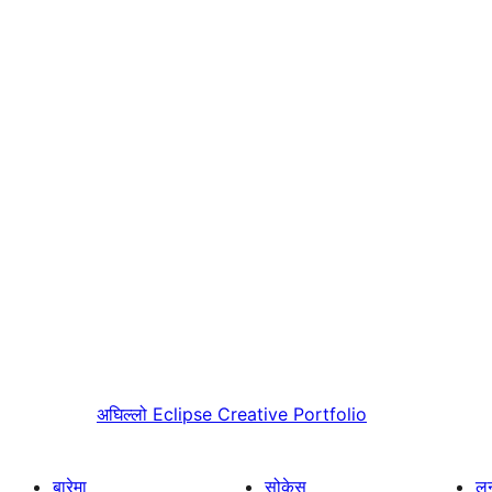
अघिल्लो
Eclipse Creative Portfolio
बारेमा
सोकेस
लर