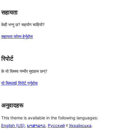
सहायता
केही भन्नु छ? सहयोग चाहियो?
सहायता फोरम हेर्नुहोस्
रिपोर्ट
के यो थिममा गम्भीर मुद्दाहरू छन्?
यो थिमलाई रिपोर्ट गर्नुहोस्
अनुवादहरू
This theme is available in the following languages:
English (US)
,
ພາສາລາວ
,
Русский
र
Українська
.