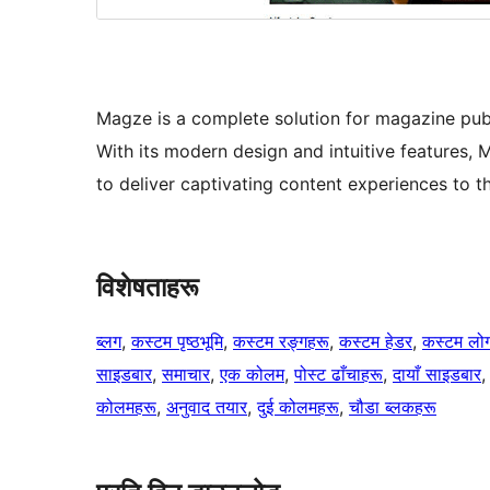
Magze is a complete solution for magazine publ
With its modern design and intuitive features,
to deliver captivating content experiences to t
विशेषताहरू
ब्लग
, 
कस्टम पृष्ठभूमि
, 
कस्टम रङ्गहरू
, 
कस्टम हेडर
, 
कस्टम लो
साइडबार
, 
समाचार
, 
एक कोलम
, 
पोस्ट ढाँचाहरू
, 
दायाँ साइडबार
,
कोलमहरू
, 
अनुवाद तयार
, 
दुई कोलमहरू
, 
चौडा ब्लकहरू