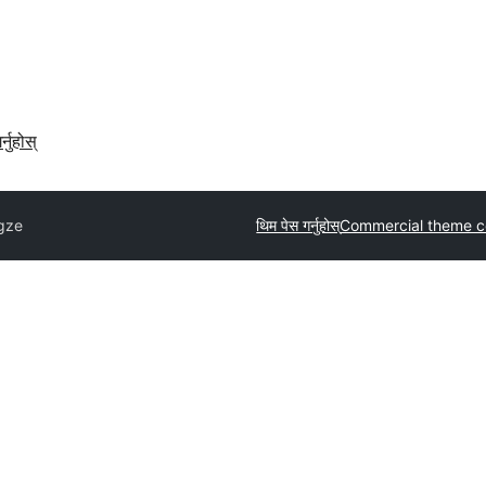
र्नुहोस्
gze
थिम पेस गर्नुहोस्
Commercial theme 