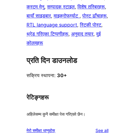
कस्टम मेनु
, 
सम्पादक स्टाइल
, 
विशेष तस्बिरहरू
, 
बायाँ साइडबार
, 
माइक्रोफर्म्याट
, 
पोस्ट ढाँचाहरू
, 
RTL language support
, 
स्टिकी पोस्ट
, 
थ्रेड गरिएका टिप्पणीहरू
, 
अनुवाद तयार
, 
दुई
कोलमहरू
प्रति दिन डाउनलोड
सक्रिय स्थापना:
30+
रेटिङ्गहरू
अहिलेसम्म कुनै समीक्षा पेस गरिएको छैन।
reviews
मेरो समीक्षा थप्नुहोस्
See all