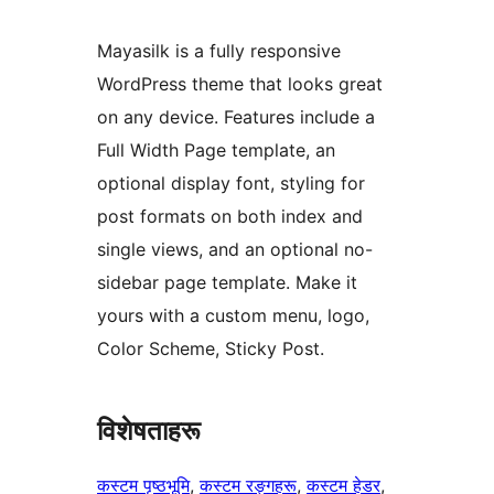
Mayasilk is a fully responsive
WordPress theme that looks great
on any device. Features include a
Full Width Page template, an
optional display font, styling for
post formats on both index and
single views, and an optional no-
sidebar page template. Make it
yours with a custom menu, logo,
Color Scheme, Sticky Post.
विशेषताहरू
कस्टम पृष्ठभूमि
, 
कस्टम रङ्गहरू
, 
कस्टम हेडर
, 