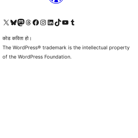
हाम्रो X (पहिले ट्विटर) खातामा जानुहोस्
हाम्रो Bluesky खाता भ्रमण गर्नुहोस्
हाम्रो म्यास्टोडन खाता भ्रमण गर्नुहोस्
हाम्रो थ्रेड्स खातामा जानुहोस्
हाम्रो फेसबुक पेजमा जानुहोस्
हाम्रो इन्स्टाग्राम खातामा जानुहोस्
हाम्रो लिङ्क्डइन खातामा जानुहोस्
हाम्रो TikTok खाता भ्रमण गर्नुहोस्
हाम्रो युट्युब च्यानलमा जानुहोस्
हाम्रो टम्बलर खाता भ्रमण गर्नुहोस्
कोड कविता हो।
The WordPress® trademark is the intellectual property
of the WordPress Foundation.