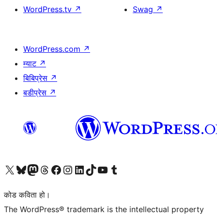
WordPress.tv
↗
Swag
↗
WordPress.com
↗
म्याट
↗
बिबिप्रेस
↗
बडीप्रेस
↗
हाम्रो X (पहिले ट्विटर) खातामा जानुहोस्
हाम्रो Bluesky खाता भ्रमण गर्नुहोस्
हाम्रो म्यास्टोडन खाता भ्रमण गर्नुहोस्
हाम्रो थ्रेड्स खातामा जानुहोस्
हाम्रो फेसबुक पेजमा जानुहोस्
हाम्रो इन्स्टाग्राम खातामा जानुहोस्
हाम्रो लिङ्क्डइन खातामा जानुहोस्
हाम्रो TikTok खाता भ्रमण गर्नुहोस्
हाम्रो युट्युब च्यानलमा जानुहोस्
हाम्रो टम्बलर खाता भ्रमण गर्नुहोस्
कोड कविता हो।
The WordPress® trademark is the intellectual property