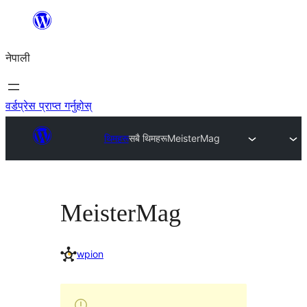
सामग्रीमा
जानुहोस्
नेपाली
वर्डप्रेस प्राप्त गर्नुहोस्
थिमहरू
सबै थिमहरू
MeisterMag
MeisterMag
wpion