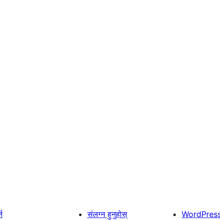
्न
संलग्न हुनुहोस्
WordPres