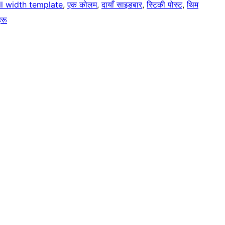
ll width template
, 
एक कोलम
, 
दायाँ साइडबार
, 
स्टिकी पोस्ट
, 
थिम
हरू