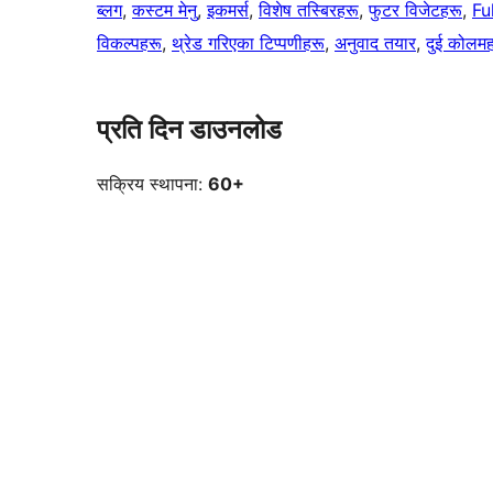
ब्लग
, 
कस्टम मेनु
, 
इकमर्स
, 
विशेष तस्बिरहरू
, 
फुटर विजेटहरू
, 
Fu
विकल्पहरू
, 
थ्रेड गरिएका टिप्पणीहरू
, 
अनुवाद तयार
, 
दुई कोलम
प्रति दिन डाउनलोड
सक्रिय स्थापना:
60+