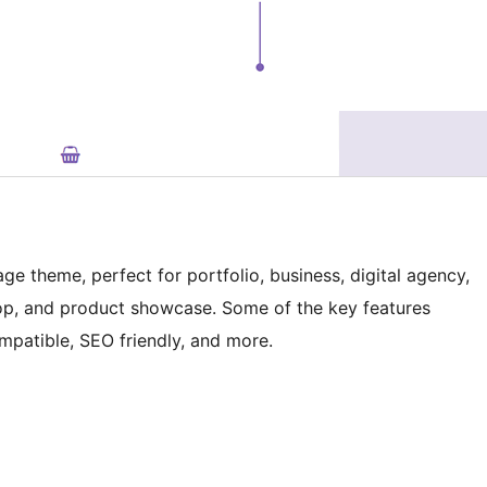
e theme, perfect for portfolio, business, digital agency,
op, and product showcase. Some of the key features
atible, SEO friendly, and more.