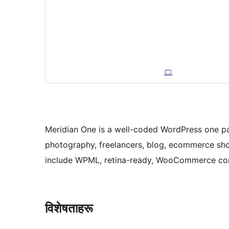
Meridian One is a well-coded WordPress one pag
photography, freelancers, blog, ecommerce sh
include WPML, retina-ready, WooCommerce comp
विशेषताहरू