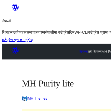
सामग्रीमा
जानुहोस्
नेपाली
थिमहरू
प्लगिनहरू
समाचार
बारेमा
नेपालीमा वर्डप्रेस
टिम
WP-CLI
वर्डप्रेस प्राप्त ग
वर्डप्रेस प्राप्त गर्नुहोस्
थिमहरू
सबै थिमहरू
MH Pur
MH Purity lite
MH Themes