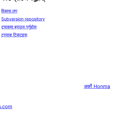
विकास लग
Subversion repository
ट्र्याकमा ब्राउज गर्नुहोस्
ट्रयाक टिकटहरू
अर्को
Honma
s.com