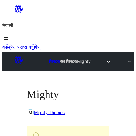
सामग्रीमा
जानुहोस्
नेपाली
वर्डप्रेस प्राप्त गर्नुहोस्
थिमहरू
सबै थिमहरू
Mighty
Mighty
Mighty Themes