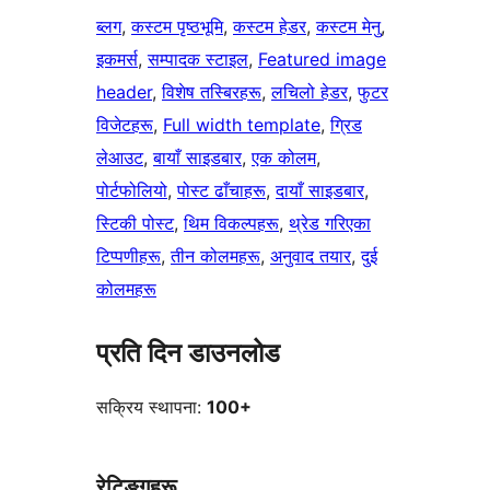
ब्लग
, 
कस्टम पृष्ठभूमि
, 
कस्टम हेडर
, 
कस्टम मेनु
, 
इकमर्स
, 
सम्पादक स्टाइल
, 
Featured image
header
, 
विशेष तस्बिरहरू
, 
लचिलो हेडर
, 
फुटर
विजेटहरू
, 
Full width template
, 
ग्रिड
लेआउट
, 
बायाँ साइडबार
, 
एक कोलम
, 
पोर्टफोलियो
, 
पोस्ट ढाँचाहरू
, 
दायाँ साइडबार
, 
स्टिकी पोस्ट
, 
थिम विकल्पहरू
, 
थ्रेड गरिएका
टिप्पणीहरू
, 
तीन कोलमहरू
, 
अनुवाद तयार
, 
दुई
कोलमहरू
प्रति दिन डाउनलोड
सक्रिय स्थापना:
100+
रेटिङ्गहरू