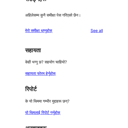
अहिलेसम्म कुनै समीक्षा पेस गरिएको छैन।
reviews
मेरो समीक्षा थप्नुहोस्
See all
सहायता
केही भन्नु छ? सहयोग चाहियो?
सहायता फोरम हेर्नुहोस्
रिपोर्ट
के यो थिममा गम्भीर मुद्दाहरू छन्?
यो थिमलाई रिपोर्ट गर्नुहोस्