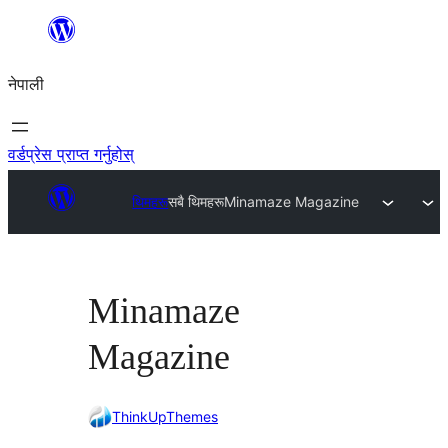
सामग्रीमा
जानुहोस्
नेपाली
वर्डप्रेस प्राप्त गर्नुहोस्
थिमहरू
सबै थिमहरू
Minamaze Magazine
Minamaze
Magazine
ThinkUpThemes