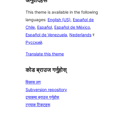
अनुवादहरू
This theme is available in the following
languages:
English (US)
,
Español de
Chile
,
Español
,
Español de México
,
Español de Venezuela
,
Nederlands
र
Русский
.
Translate this theme
कोड ब्राउज गर्नुहोस्
विकास लग
Subversion repository
ट्र्याकमा ब्राउज गर्नुहोस्
ट्रयाक टिकटहरू