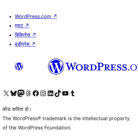
WordPress.com
↗
म्याट
↗
बिबिप्रेस
↗
बडीप्रेस
↗
हाम्रो X (पहिले ट्विटर) खातामा जानुहोस्
हाम्रो Bluesky खाता भ्रमण गर्नुहोस्
हाम्रो म्यास्टोडन खाता भ्रमण गर्नुहोस्
हाम्रो थ्रेड्स खातामा जानुहोस्
हाम्रो फेसबुक पेजमा जानुहोस्
हाम्रो इन्स्टाग्राम खातामा जानुहोस्
हाम्रो लिङ्क्डइन खातामा जानुहोस्
हाम्रो TikTok खाता भ्रमण गर्नुहोस्
हाम्रो युट्युब च्यानलमा जानुहोस्
हाम्रो टम्बलर खाता भ्रमण गर्नुहोस्
कोड कविता हो।
The WordPress® trademark is the intellectual property
of the WordPress Foundation.