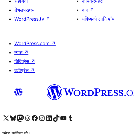
सहायता
कार्यक्रमहरू
डेभलपरहरू
दान
↗
WordPress.tv
↗
भविष्यको लागि पाँच
WordPress.com
↗
म्याट
↗
बिबिप्रेस
↗
बडीप्रेस
↗
हाम्रो X (पहिले ट्विटर) खातामा जानुहोस्
हाम्रो Bluesky खाता भ्रमण गर्नुहोस्
हाम्रो म्यास्टोडन खाता भ्रमण गर्नुहोस्
हाम्रो थ्रेड्स खातामा जानुहोस्
हाम्रो फेसबुक पेजमा जानुहोस्
हाम्रो इन्स्टाग्राम खातामा जानुहोस्
हाम्रो लिङ्क्डइन खातामा जानुहोस्
हाम्रो TikTok खाता भ्रमण गर्नुहोस्
हाम्रो युट्युब च्यानलमा जानुहोस्
हाम्रो टम्बलर खाता भ्रमण गर्नुहोस्
कोड कविता हो।