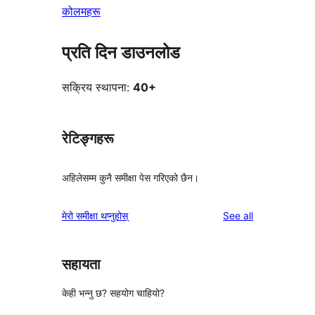
कोलमहरू
प्रति दिन डाउनलोड
सक्रिय स्थापना:
40+
रेटिङ्गहरू
अहिलेसम्म कुनै समीक्षा पेस गरिएको छैन।
reviews
मेरो समीक्षा थप्नुहोस्
See all
सहायता
केही भन्नु छ? सहयोग चाहियो?