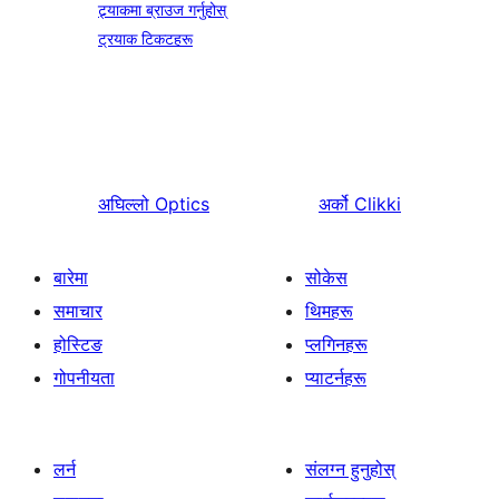
ट्र्याकमा ब्राउज गर्नुहोस्
ट्रयाक टिकटहरू
अघिल्लो
Optics
अर्को
Clikki
बारेमा
सोकेस
समाचार
थिमहरू
होस्टिङ
प्लगिनहरू
गोपनीयता
प्याटर्नहरू
लर्न
संलग्न हुनुहोस्