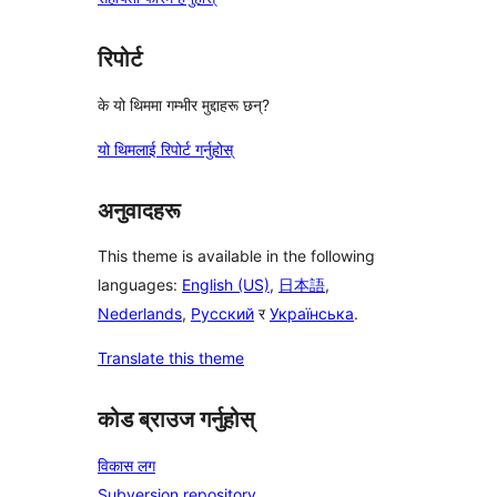
रिपोर्ट
के यो थिममा गम्भीर मुद्दाहरू छन्?
यो थिमलाई रिपोर्ट गर्नुहोस्
अनुवादहरू
This theme is available in the following
languages:
English (US)
,
日本語
,
Nederlands
,
Русский
र
Українська
.
Translate this theme
कोड ब्राउज गर्नुहोस्
विकास लग
Subversion repository