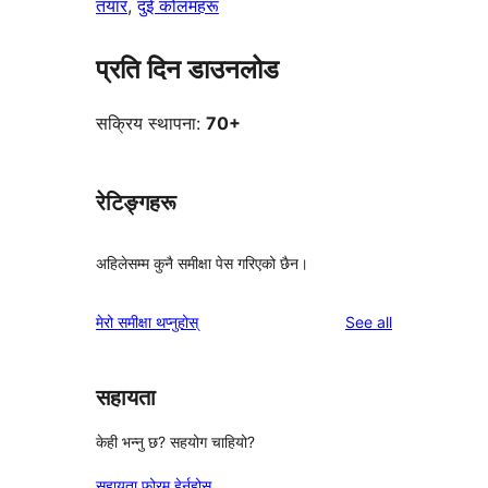
तयार
, 
दुई कोलमहरू
प्रति दिन डाउनलोड
सक्रिय स्थापना:
70+
रेटिङ्गहरू
अहिलेसम्म कुनै समीक्षा पेस गरिएको छैन।
reviews
मेरो समीक्षा थप्नुहोस्
See all
सहायता
केही भन्नु छ? सहयोग चाहियो?
सहायता फोरम हेर्नुहोस्