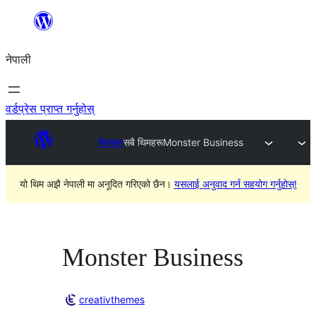
सामग्रीमा
जानुहोस्
नेपाली
वर्डप्रेस प्राप्त गर्नुहोस्
थिमहरू
सबै थिमहरू
Monster Business
यो थिम अझै नेपाली मा अनूदित गरिएको छैन।
यसलाई अनुवाद गर्न सहयोग गर्नुहोस्!
Monster Business
creativthemes