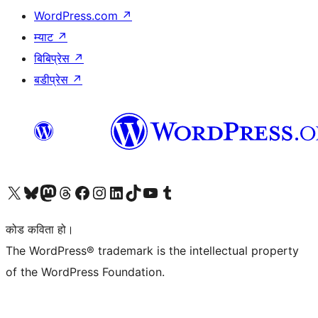
WordPress.com
↗
म्याट
↗
बिबिप्रेस
↗
बडीप्रेस
↗
हाम्रो X (पहिले ट्विटर) खातामा जानुहोस्
हाम्रो Bluesky खाता भ्रमण गर्नुहोस्
हाम्रो म्यास्टोडन खाता भ्रमण गर्नुहोस्
हाम्रो थ्रेड्स खातामा जानुहोस्
हाम्रो फेसबुक पेजमा जानुहोस्
हाम्रो इन्स्टाग्राम खातामा जानुहोस्
हाम्रो लिङ्क्डइन खातामा जानुहोस्
हाम्रो TikTok खाता भ्रमण गर्नुहोस्
हाम्रो युट्युब च्यानलमा जानुहोस्
हाम्रो टम्बलर खाता भ्रमण गर्नुहोस्
कोड कविता हो।
The WordPress® trademark is the intellectual property
of the WordPress Foundation.