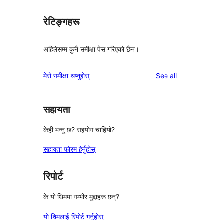
रेटिङ्गहरू
अहिलेसम्म कुनै समीक्षा पेस गरिएको छैन।
reviews
मेरो समीक्षा थप्नुहोस्
See all
सहायता
केही भन्नु छ? सहयोग चाहियो?
सहायता फोरम हेर्नुहोस्
रिपोर्ट
के यो थिममा गम्भीर मुद्दाहरू छन्?
यो थिमलाई रिपोर्ट गर्नुहोस्