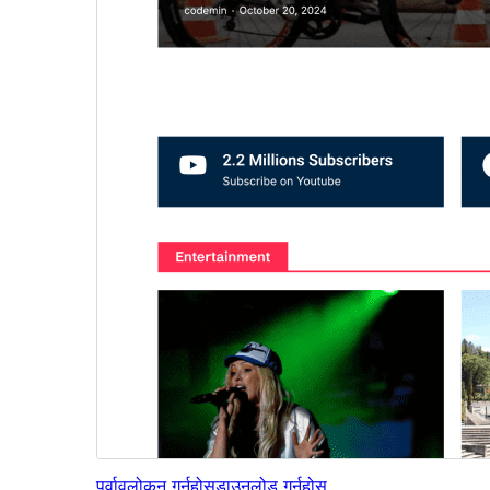
पूर्वावलोकन गर्नुहोस्
डाउनलोड गर्नुहोस्