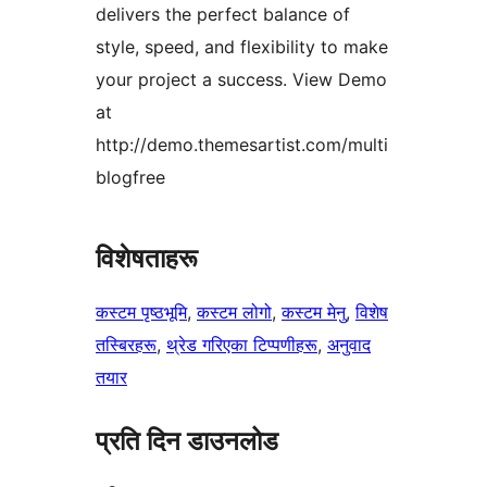
delivers the perfect balance of
style, speed, and flexibility to make
your project a success. View Demo
at
http://demo.themesartist.com/multi
blogfree
विशेषताहरू
कस्टम पृष्ठभूमि
, 
कस्टम लोगो
, 
कस्टम मेनु
, 
विशेष
तस्बिरहरू
, 
थ्रेड गरिएका टिप्पणीहरू
, 
अनुवाद
तयार
प्रति दिन डाउनलोड