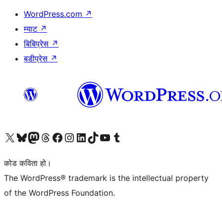
WordPress.com
↗
म्याट
↗
बिबिप्रेस
↗
बडीप्रेस
↗
हाम्रो X (पहिले ट्विटर) खातामा जानुहोस्
हाम्रो Bluesky खाता भ्रमण गर्नुहोस्
हाम्रो म्यास्टोडन खाता भ्रमण गर्नुहोस्
हाम्रो थ्रेड्स खातामा जानुहोस्
हाम्रो फेसबुक पेजमा जानुहोस्
हाम्रो इन्स्टाग्राम खातामा जानुहोस्
हाम्रो लिङ्क्डइन खातामा जानुहोस्
हाम्रो TikTok खाता भ्रमण गर्नुहोस्
हाम्रो युट्युब च्यानलमा जानुहोस्
हाम्रो टम्बलर खाता भ्रमण गर्नुहोस्
कोड कविता हो।
The WordPress® trademark is the intellectual property
of the WordPress Foundation.