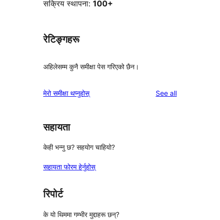
सक्रिय स्थापना:
100+
रेटिङ्गहरू
अहिलेसम्म कुनै समीक्षा पेस गरिएको छैन।
reviews
मेरो समीक्षा थप्नुहोस्
See all
सहायता
केही भन्नु छ? सहयोग चाहियो?
सहायता फोरम हेर्नुहोस्
रिपोर्ट
के यो थिममा गम्भीर मुद्दाहरू छन्?