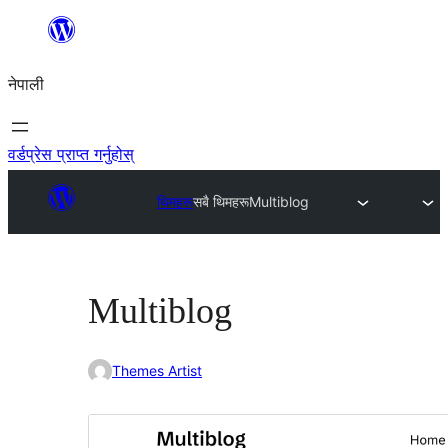
सामग्रीमा
जानुहोस्
नेपाली
वर्डप्रेस प्राप्त गर्नुहोस्
थिमहरू
सबै थिमहरू
Multiblog
Multiblog
Themes Artist