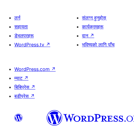
लर्न
संलग्न हुनुहोस्
सहायता
कार्यक्रमहरू
डेभलपरहरू
दान
↗
WordPress.tv
↗
भविष्यको लागि पाँच
WordPress.com
↗
म्याट
↗
बिबिप्रेस
↗
बडीप्रेस
↗