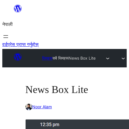
सामग्रीमा
जानुहोस्
नेपाली
वर्डप्रेस प्राप्त गर्नुहोस्
थिमहरू
सबै थिमहरू
News Box Lite
News Box Lite
Noor Alam