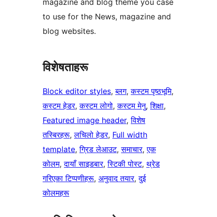
magazine and blog theme you case
to use for the News, magazine and
blog websites.
विशेषताहरू
Block editor styles
, 
ब्लग
, 
कस्टम पृष्ठभूमि
, 
कस्टम हेडर
, 
कस्टम लोगो
, 
कस्टम मेनु
, 
शिक्षा
, 
Featured image header
, 
विशेष
तस्बिरहरू
, 
लचिलो हेडर
, 
Full width
template
, 
ग्रिड लेआउट
, 
समाचार
, 
एक
कोलम
, 
दायाँ साइडबार
, 
स्टिकी पोस्ट
, 
थ्रेड
गरिएका टिप्पणीहरू
, 
अनुवाद तयार
, 
दुई
कोलमहरू