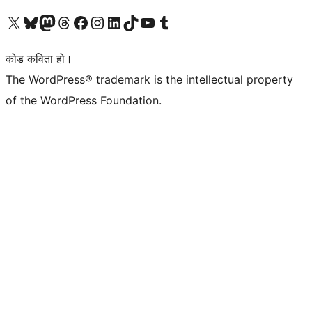
हाम्रो X (पहिले ट्विटर) खातामा जानुहोस्
हाम्रो Bluesky खाता भ्रमण गर्नुहोस्
हाम्रो म्यास्टोडन खाता भ्रमण गर्नुहोस्
हाम्रो थ्रेड्स खातामा जानुहोस्
हाम्रो फेसबुक पेजमा जानुहोस्
हाम्रो इन्स्टाग्राम खातामा जानुहोस्
हाम्रो लिङ्क्डइन खातामा जानुहोस्
हाम्रो TikTok खाता भ्रमण गर्नुहोस्
हाम्रो युट्युब च्यानलमा जानुहोस्
हाम्रो टम्बलर खाता भ्रमण गर्नुहोस्
कोड कविता हो।
The WordPress® trademark is the intellectual property
of the WordPress Foundation.