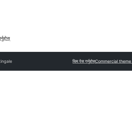
र्नुहोस्
ingale
थिम पेस गर्नुहोस्
Commercial theme