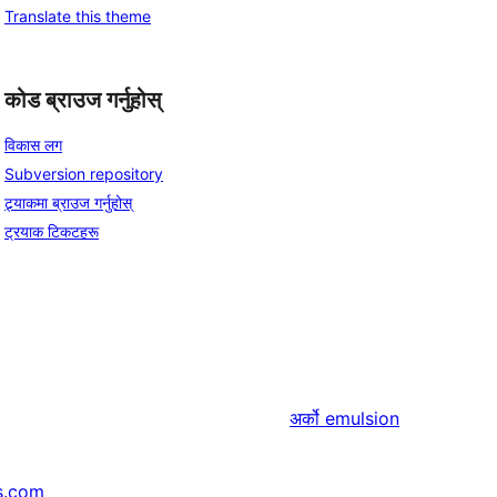
Translate this theme
कोड ब्राउज गर्नुहोस्
विकास लग
Subversion repository
ट्र्याकमा ब्राउज गर्नुहोस्
ट्रयाक टिकटहरू
अर्को
emulsion
s.com