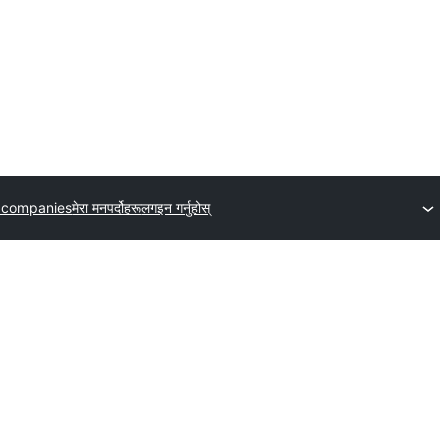
 companies
मेरा मनपर्दोहरू
लगइन गर्नुहोस्