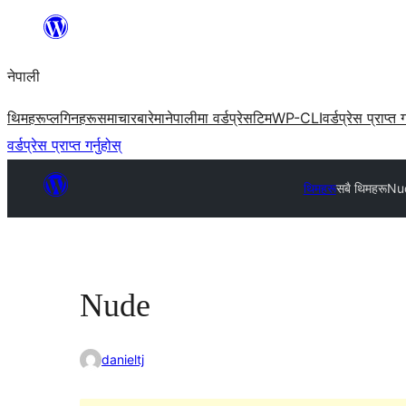
सामग्रीमा
जानुहोस्
नेपाली
थिमहरू
प्लगिनहरू
समाचार
बारेमा
नेपालीमा वर्डप्रेस
टिम
WP-CLI
वर्डप्रेस प्राप्त ग
वर्डप्रेस प्राप्त गर्नुहोस्
थिमहरू
सबै थिमहरू
Nu
Nude
danieltj