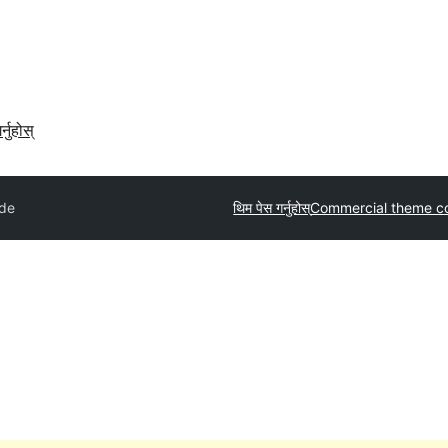
र्नुहोस्
de
थिम पेस गर्नुहोस्
Commercial theme c