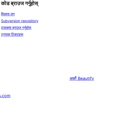
कोड ब्राउज गर्नुहोस्
विकास लग
Subversion repository
ट्र्याकमा ब्राउज गर्नुहोस्
ट्रयाक टिकटहरू
अर्को
Beautify
s.com