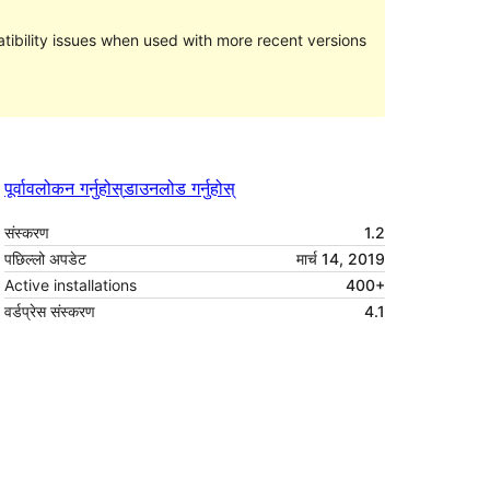
ibility issues when used with more recent versions
पूर्वावलोकन गर्नुहोस्
डाउनलोड गर्नुहोस्
संस्करण
1.2
पछिल्लो अपडेट
मार्च 14, 2019
Active installations
400+
वर्डप्रेस संस्करण
4.1