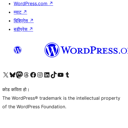
WordPress.com
↗
म्याट
↗
बिबिप्रेस
↗
बडीप्रेस
↗
हाम्रो X (पहिले ट्विटर) खातामा जानुहोस्
हाम्रो Bluesky खाता भ्रमण गर्नुहोस्
हाम्रो म्यास्टोडन खाता भ्रमण गर्नुहोस्
हाम्रो थ्रेड्स खातामा जानुहोस्
हाम्रो फेसबुक पेजमा जानुहोस्
हाम्रो इन्स्टाग्राम खातामा जानुहोस्
हाम्रो लिङ्क्डइन खातामा जानुहोस्
हाम्रो TikTok खाता भ्रमण गर्नुहोस्
हाम्रो युट्युब च्यानलमा जानुहोस्
हाम्रो टम्बलर खाता भ्रमण गर्नुहोस्
कोड कविता हो।
The WordPress® trademark is the intellectual property
of the WordPress Foundation.