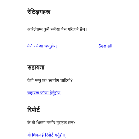
रेटिङ्गहरू
अहिलेसम्म कुनै समीक्षा पेस गरिएको छैन।
reviews
मेरो समीक्षा थप्नुहोस्
See all
सहायता
केही भन्नु छ? सहयोग चाहियो?
सहायता फोरम हेर्नुहोस्
रिपोर्ट
के यो थिममा गम्भीर मुद्दाहरू छन्?
यो थिमलाई रिपोर्ट गर्नुहोस्