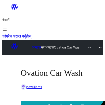
सामग्रीमा
जानुहोस्
नेपाली
वर्डप्रेस प्राप्त गर्नुहोस्
थिमहरू
सबै थिमहरू
Ovation Car Wash
Ovation Car Wash
pewilliams