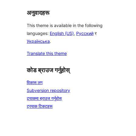
अनुवादहरू
This theme is available in the following
languages:
English (US)
,
Русский
र
Українська
.
Translate this theme
कोड ब्राउज गर्नुहोस्
विकास लग
Subversion repository
ट्र्याकमा ब्राउज गर्नुहोस्
ट्रयाक टिकटहरू