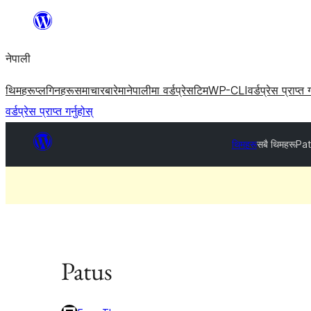
सामग्रीमा
जानुहोस्
नेपाली
थिमहरू
प्लगिनहरू
समाचार
बारेमा
नेपालीमा वर्डप्रेस
टिम
WP-CLI
वर्डप्रेस प्राप्त ग
वर्डप्रेस प्राप्त गर्नुहोस्
थिमहरू
सबै थिमहरू
Pat
Patus