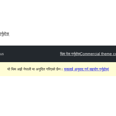
र्नुहोस्
us
थिम पेस गर्नुहोस्
Commercial theme c
यो थिम अझै नेपाली मा अनूदित गरिएको छैन।
यसलाई अनुवाद गर्न सहयोग गर्नुहोस्!