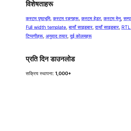
विशेषताहरू
कस्टम पृष्ठभूमि
, 
कस्टम रङ्गहरू
, 
कस्टम हेडर
, 
कस्टम मेनु
, 
सम्
Full width template
, 
बायाँ साइडबार
, 
दायाँ साइडबार
, 
RTL 
टिप्पणीहरू
, 
अनुवाद तयार
, 
दुई कोलमहरू
प्रति दिन डाउनलोड
सक्रिय स्थापना:
1,000+