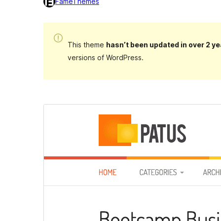
FameThemes
This theme
hasn’t been updated in over 2 ye
versions of WordPress.