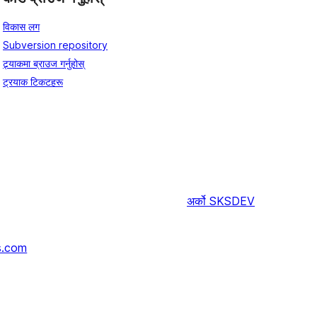
विकास लग
Subversion repository
ट्र्याकमा ब्राउज गर्नुहोस्
ट्रयाक टिकटहरू
अर्को
SKSDEV
s.com