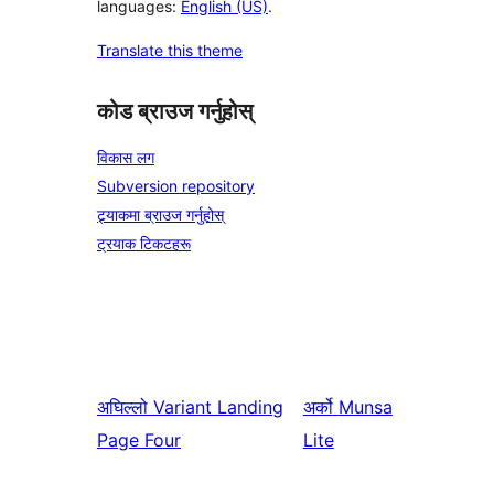
languages:
English (US)
.
Translate this theme
कोड ब्राउज गर्नुहोस्
विकास लग
Subversion repository
ट्र्याकमा ब्राउज गर्नुहोस्
ट्रयाक टिकटहरू
अघिल्लो
Variant Landing
अर्को
Munsa
Page Four
Lite