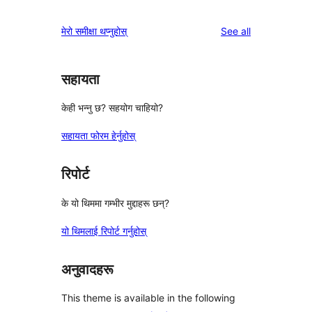
reviews
मेरो समीक्षा थप्नुहोस्
See all
सहायता
केही भन्नु छ? सहयोग चाहियो?
सहायता फोरम हेर्नुहोस्
रिपोर्ट
के यो थिममा गम्भीर मुद्दाहरू छन्?
यो थिमलाई रिपोर्ट गर्नुहोस्
अनुवादहरू
This theme is available in the following