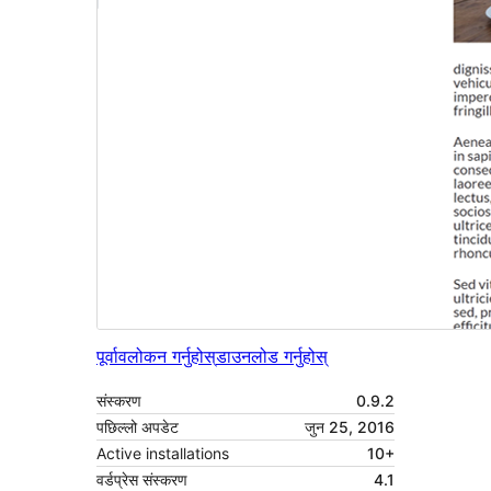
पूर्वावलोकन गर्नुहोस्
डाउनलोड गर्नुहोस्
संस्करण
0.9.2
पछिल्लो अपडेट
जुन 25, 2016
Active installations
10+
वर्डप्रेस संस्करण
4.1