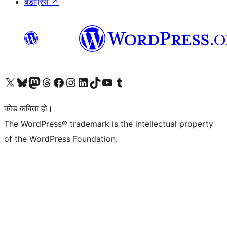
बडीप्रेस
↗
हाम्रो X (पहिले ट्विटर) खातामा जानुहोस्
हाम्रो Bluesky खाता भ्रमण गर्नुहोस्
हाम्रो म्यास्टोडन खाता भ्रमण गर्नुहोस्
हाम्रो थ्रेड्स खातामा जानुहोस्
हाम्रो फेसबुक पेजमा जानुहोस्
हाम्रो इन्स्टाग्राम खातामा जानुहोस्
हाम्रो लिङ्क्डइन खातामा जानुहोस्
हाम्रो TikTok खाता भ्रमण गर्नुहोस्
हाम्रो युट्युब च्यानलमा जानुहोस्
हाम्रो टम्बलर खाता भ्रमण गर्नुहोस्
कोड कविता हो।
The WordPress® trademark is the intellectual property
of the WordPress Foundation.