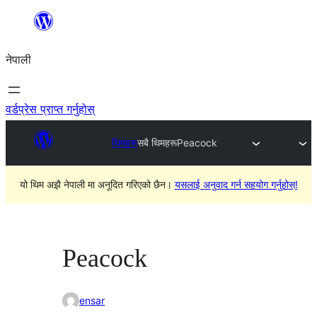
सामग्रीमा
जानुहोस्
नेपाली
वर्डप्रेस प्राप्त गर्नुहोस्
थिमहरू
सबै थिमहरू
Peacock
यो थिम अझै नेपाली मा अनूदित गरिएको छैन।
यसलाई अनुवाद गर्न सहयोग गर्नुहोस्!
Peacock
ensar