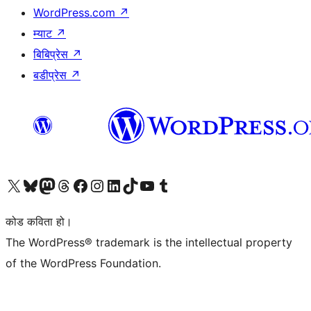
WordPress.com
↗
म्याट
↗
बिबिप्रेस
↗
बडीप्रेस
↗
हाम्रो X (पहिले ट्विटर) खातामा जानुहोस्
हाम्रो Bluesky खाता भ्रमण गर्नुहोस्
हाम्रो म्यास्टोडन खाता भ्रमण गर्नुहोस्
हाम्रो थ्रेड्स खातामा जानुहोस्
हाम्रो फेसबुक पेजमा जानुहोस्
हाम्रो इन्स्टाग्राम खातामा जानुहोस्
हाम्रो लिङ्क्डइन खातामा जानुहोस्
हाम्रो TikTok खाता भ्रमण गर्नुहोस्
हाम्रो युट्युब च्यानलमा जानुहोस्
हाम्रो टम्बलर खाता भ्रमण गर्नुहोस्
कोड कविता हो।
The WordPress® trademark is the intellectual property
of the WordPress Foundation.