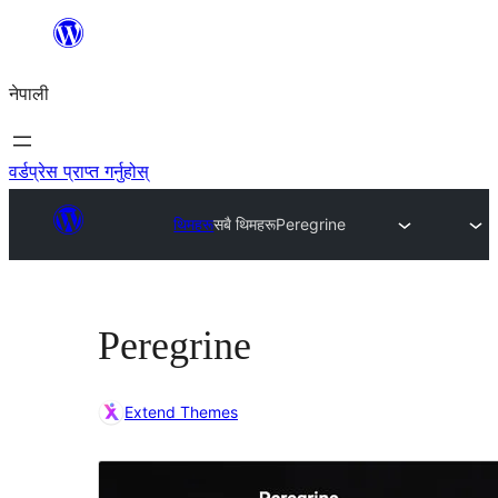
सामग्रीमा
जानुहोस्
नेपाली
वर्डप्रेस प्राप्त गर्नुहोस्
थिमहरू
सबै थिमहरू
Peregrine
Peregrine
Extend Themes