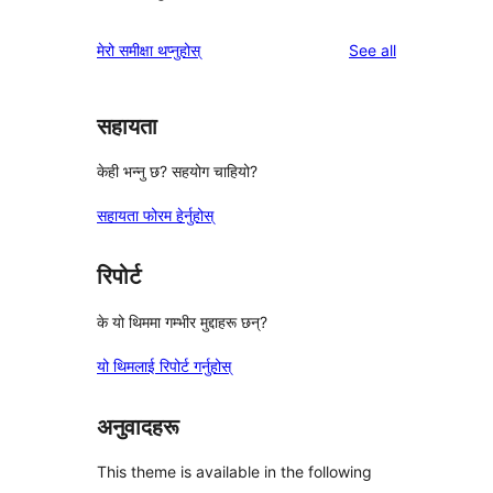
reviews
मेरो समीक्षा थप्नुहोस्
See all
सहायता
केही भन्नु छ? सहयोग चाहियो?
सहायता फोरम हेर्नुहोस्
रिपोर्ट
के यो थिममा गम्भीर मुद्दाहरू छन्?
यो थिमलाई रिपोर्ट गर्नुहोस्
अनुवादहरू
This theme is available in the following