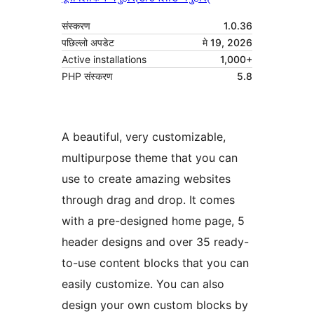
संस्करण
1.0.36
पछिल्लो अपडेट
मे 19, 2026
Active installations
1,000+
PHP संस्करण
5.8
A beautiful, very customizable,
multipurpose theme that you can
use to create amazing websites
through drag and drop. It comes
with a pre-designed home page, 5
header designs and over 35 ready-
to-use content blocks that you can
easily customize. You can also
design your own custom blocks by