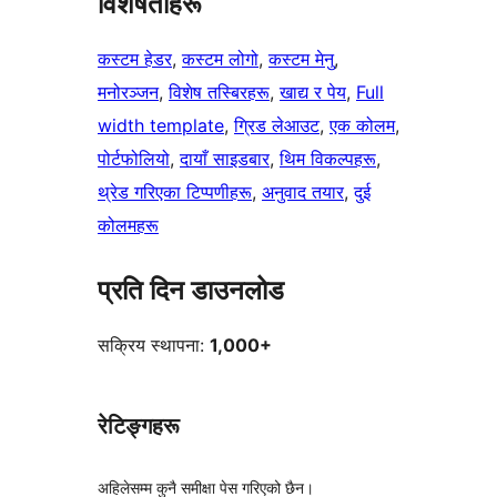
विशेषताहरू
कस्टम हेडर
, 
कस्टम लोगो
, 
कस्टम मेनु
, 
मनोरञ्जन
, 
विशेष तस्बिरहरू
, 
खाद्य र पेय
, 
Full
width template
, 
ग्रिड लेआउट
, 
एक कोलम
, 
पोर्टफोलियो
, 
दायाँ साइडबार
, 
थिम विकल्पहरू
, 
थ्रेड गरिएका टिप्पणीहरू
, 
अनुवाद तयार
, 
दुई
कोलमहरू
प्रति दिन डाउनलोड
सक्रिय स्थापना:
1,000+
रेटिङ्गहरू
अहिलेसम्म कुनै समीक्षा पेस गरिएको छैन।