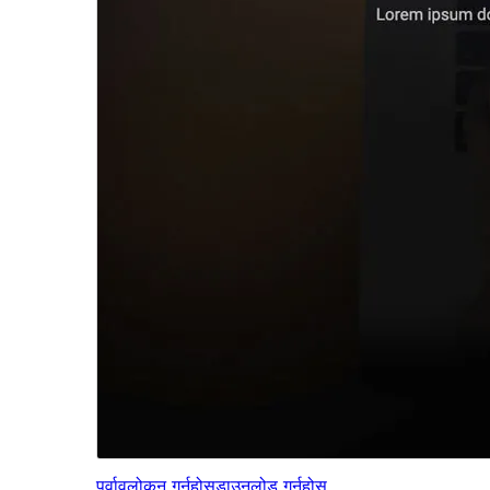
पूर्वावलोकन गर्नुहोस्
डाउनलोड गर्नुहोस्