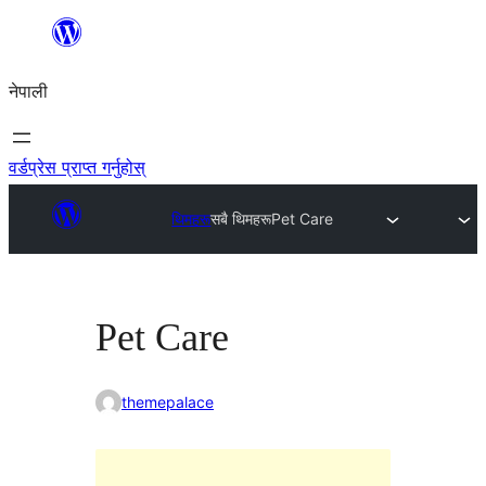
सामग्रीमा
जानुहोस्
नेपाली
वर्डप्रेस प्राप्त गर्नुहोस्
थिमहरू
सबै थिमहरू
Pet Care
Pet Care
themepalace