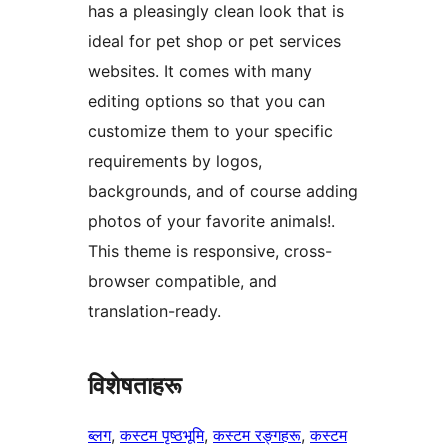
has a pleasingly clean look that is
ideal for pet shop or pet services
websites. It comes with many
editing options so that you can
customize them to your specific
requirements by logos,
backgrounds, and of course adding
photos of your favorite animals!.
This theme is responsive, cross-
browser compatible, and
translation-ready.
विशेषताहरू
ब्लग
, 
कस्टम पृष्ठभूमि
, 
कस्टम रङ्गहरू
, 
कस्टम