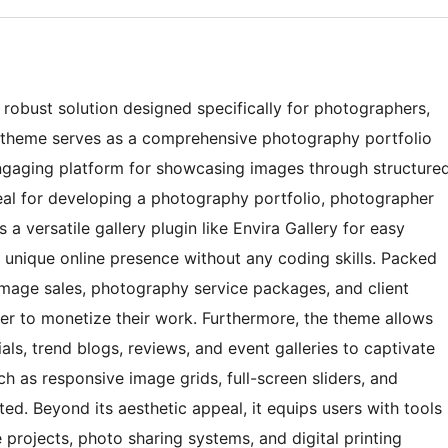
robust solution designed specifically for photographers,
ned theme serves as a comprehensive photography portfolio
ngaging platform for showcasing images through structure
Ideal for developing a photography portfolio, photographer
s a versatile gallery plugin like Envira Gallery for easy
a unique online presence without any coding skills. Packed
e image sales, photography service packages, and client
er to monetize their work. Furthermore, the theme allows
ls, trend blogs, reviews, and event galleries to captivate
 as responsive image grids, full-screen sliders, and
ented. Beyond its aesthetic appeal, it equips users with tools
rojects, photo sharing systems, and digital printing