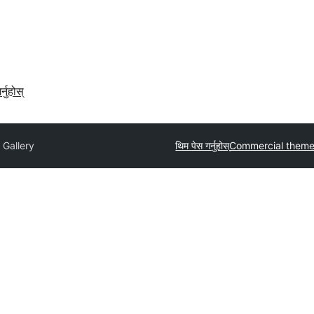
र्नुहोस्
 Gallery
थिम पेस गर्नुहोस्
Commercial them