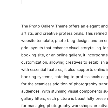
The Photo Gallery Theme offers an elegant and 
artists, and creative professionals. This refi
website template, photo blog design, and an e
grid layouts that enhance visual storytelling. 
booking site, or an online gallery, it incorporate
customization, allowing creatives to establish 
with essential features, it also supports onlin
booking systems, catering to professionals eag
for the seamless addition of photography tutoria
audiences. With stunning visual components such
gallery filters, each picture is beautifully pres
for managing photography workshops, creative p