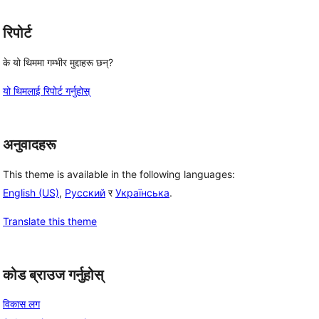
रिपोर्ट
के यो थिममा गम्भीर मुद्दाहरू छन्?
यो थिमलाई रिपोर्ट गर्नुहोस्
अनुवादहरू
This theme is available in the following languages:
English (US)
,
Русский
र
Українська
.
Translate this theme
कोड ब्राउज गर्नुहोस्
विकास लग