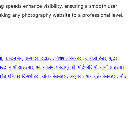
ing speeds enhance visibility, ensuring a smooth user
aking any photography website to a professional level.
गो
, 
कस्टम मेनु
, 
सम्पादक स्टाइल
, 
विशेष तस्बिरहरू
, 
लचिलो हेडर
, 
फुटर
आउट
, 
बायाँ साइडबार
, 
एक कोलम
, 
फोटोग्राफी
, 
पोर्टफोलियो
, 
दायाँ साइडबार
, 
्रेड गरिएका टिप्पणीहरू
, 
तीन कोलमहरू
, 
अनुवाद तयार
, 
दुई कोलमहरू
, 
चौडा