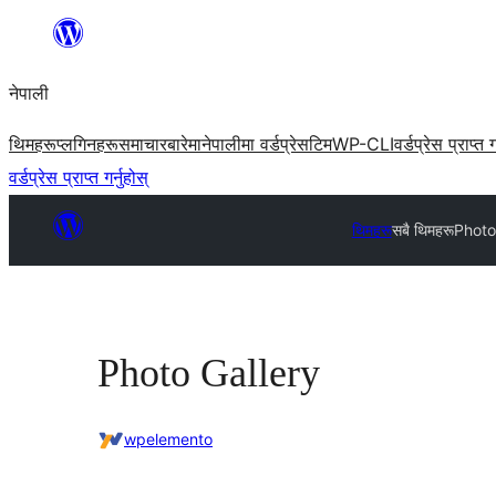
सामग्रीमा
जानुहोस्
नेपाली
थिमहरू
प्लगिनहरू
समाचार
बारेमा
नेपालीमा वर्डप्रेस
टिम
WP-CLI
वर्डप्रेस प्राप्त ग
वर्डप्रेस प्राप्त गर्नुहोस्
थिमहरू
सबै थिमहरू
Photo
Photo Gallery
wpelemento