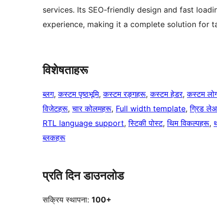
services. Its SEO-friendly design and fast load
experience, making it a complete solution for t
विशेषताहरू
ब्लग
, 
कस्टम पृष्ठभूमि
, 
कस्टम रङ्गहरू
, 
कस्टम हेडर
, 
कस्टम लो
विजेटहरू
, 
चार कोलमहरू
, 
Full width template
, 
ग्रिड ले
RTL language support
, 
स्टिकी पोस्ट
, 
थिम विकल्पहरू
, 
थ
ब्लकहरू
प्रति दिन डाउनलोड
सक्रिय स्थापना:
100+