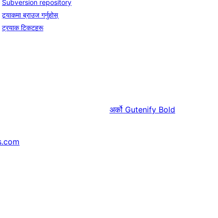
Subversion repository
ट्र्याकमा ब्राउज गर्नुहोस्
ट्रयाक टिकटहरू
अर्को
Gutenify Bold
s.com