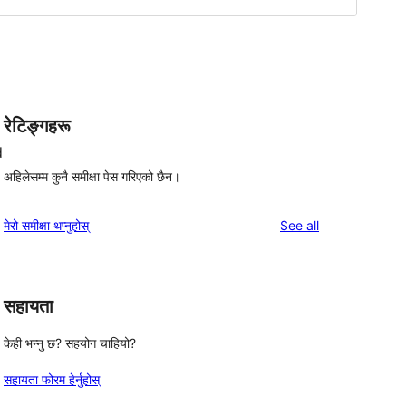
रेटिङ्गहरू
d
अहिलेसम्म कुनै समीक्षा पेस गरिएको छैन।
reviews
मेरो समीक्षा थप्नुहोस्
See all
सहायता
केही भन्नु छ? सहयोग चाहियो?
सहायता फोरम हेर्नुहोस्