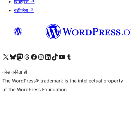
बिबिप्रेस
↗
बडीप्रेस
↗
हाम्रो X (पहिले ट्विटर) खातामा जानुहोस्
हाम्रो Bluesky खाता भ्रमण गर्नुहोस्
हाम्रो म्यास्टोडन खाता भ्रमण गर्नुहोस्
हाम्रो थ्रेड्स खातामा जानुहोस्
हाम्रो फेसबुक पेजमा जानुहोस्
हाम्रो इन्स्टाग्राम खातामा जानुहोस्
हाम्रो लिङ्क्डइन खातामा जानुहोस्
हाम्रो TikTok खाता भ्रमण गर्नुहोस्
हाम्रो युट्युब च्यानलमा जानुहोस्
हाम्रो टम्बलर खाता भ्रमण गर्नुहोस्
कोड कविता हो।
The WordPress® trademark is the intellectual property
of the WordPress Foundation.