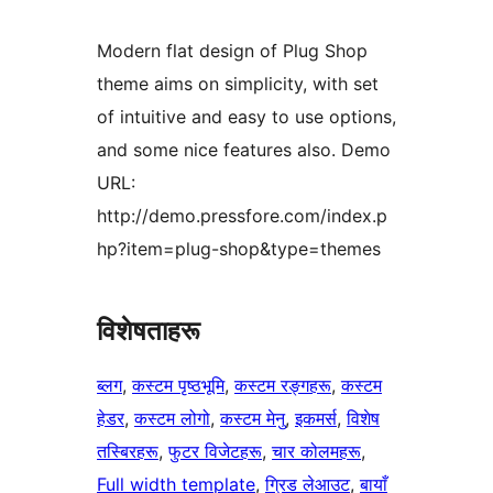
Modern flat design of Plug Shop
theme aims on simplicity, with set
of intuitive and easy to use options,
and some nice features also. Demo
URL:
http://demo.pressfore.com/index.p
hp?item=plug-shop&type=themes
विशेषताहरू
ब्लग
, 
कस्टम पृष्ठभूमि
, 
कस्टम रङ्गहरू
, 
कस्टम
हेडर
, 
कस्टम लोगो
, 
कस्टम मेनु
, 
इकमर्स
, 
विशेष
तस्बिरहरू
, 
फुटर विजेटहरू
, 
चार कोलमहरू
, 
Full width template
, 
ग्रिड लेआउट
, 
बायाँ