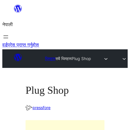
सामग्रीमा
जानुहोस्
नेपाली
वर्डप्रेस प्राप्त गर्नुहोस्
थिमहरू
सबै थिमहरू
Plug Shop
Plug Shop
pressfore