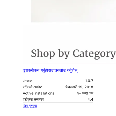
पूर्वावलोकन गर्नुहोस्
डाउनलोड गर्नुहोस्
संस्करण
1.0.7
पछिल्लो अपडेट
फेब्रुअरी 19, 2018
Active installations
१० भन्दा कम
वर्डप्रेस संस्करण
4.4
थिम गृहपृष्ठ