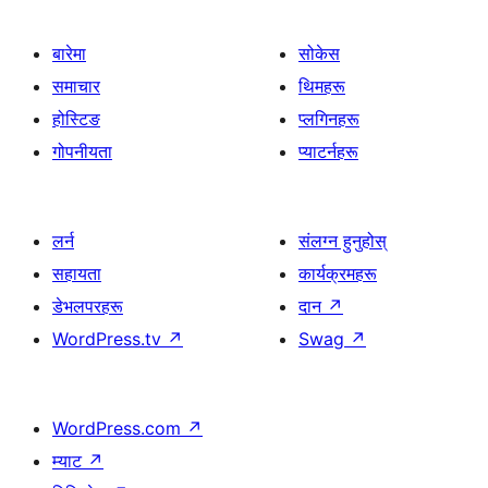
बारेमा
सोकेस
समाचार
थिमहरू
होस्टिङ
प्लगिनहरू
गोपनीयता
प्याटर्नहरू
लर्न
संलग्न हुनुहोस्
सहायता
कार्यक्रमहरू
डेभलपरहरू
दान
↗
WordPress.tv
↗
Swag
↗
WordPress.com
↗
म्याट
↗