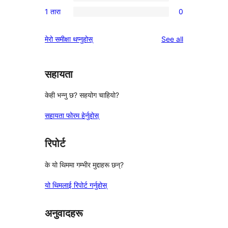
0
समीक्षाहरू
1 तारा
0
तारा
2-
0
समीक्षा
तारा
1-
reviews
मेरो समीक्षा थप्नुहोस्
See all
समीक्षाहरू
तारा
समीक्षाहरू
सहायता
केही भन्नु छ? सहयोग चाहियो?
सहायता फोरम हेर्नुहोस्
रिपोर्ट
के यो थिममा गम्भीर मुद्दाहरू छन्?
यो थिमलाई रिपोर्ट गर्नुहोस्
अनुवादहरू