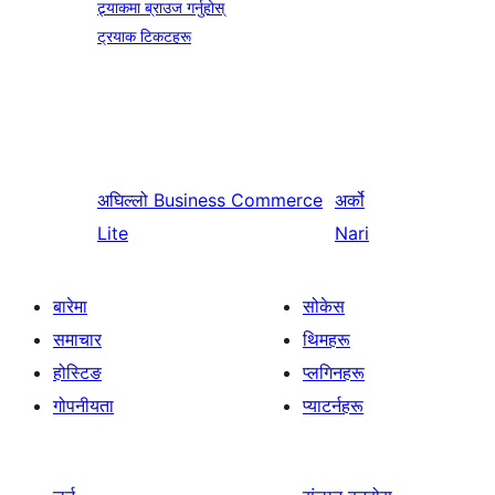
ट्र्याकमा ब्राउज गर्नुहोस्
ट्रयाक टिकटहरू
अघिल्लो
Business Commerce
अर्को
Lite
Nari
बारेमा
सोकेस
समाचार
थिमहरू
होस्टिङ
प्लगिनहरू
गोपनीयता
प्याटर्नहरू