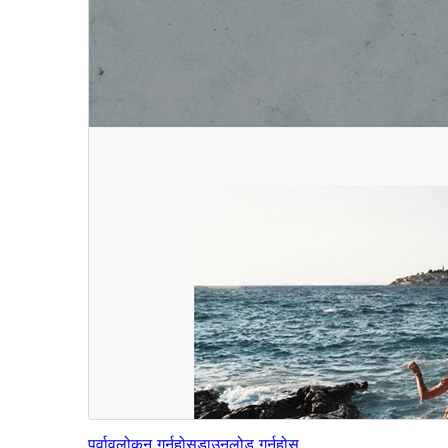
पूर्वावलोकन गर्नुहोस्
डाउनलोड गर्नुहोस्