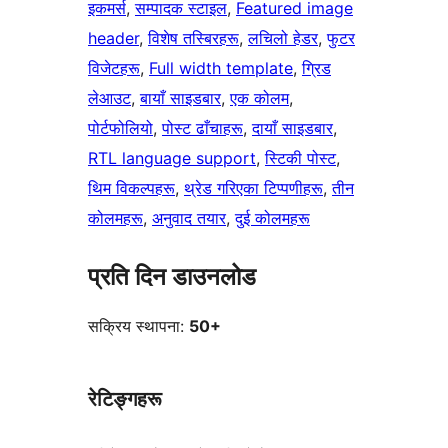
इकमर्स
, 
सम्पादक स्टाइल
, 
Featured image
header
, 
विशेष तस्बिरहरू
, 
लचिलो हेडर
, 
फुटर
विजेटहरू
, 
Full width template
, 
ग्रिड
लेआउट
, 
बायाँ साइडबार
, 
एक कोलम
, 
पोर्टफोलियो
, 
पोस्ट ढाँचाहरू
, 
दायाँ साइडबार
, 
RTL language support
, 
स्टिकी पोस्ट
, 
थिम विकल्पहरू
, 
थ्रेड गरिएका टिप्पणीहरू
, 
तीन
कोलमहरू
, 
अनुवाद तयार
, 
दुई कोलमहरू
प्रति दिन डाउनलोड
सक्रिय स्थापना:
50+
रेटिङ्गहरू