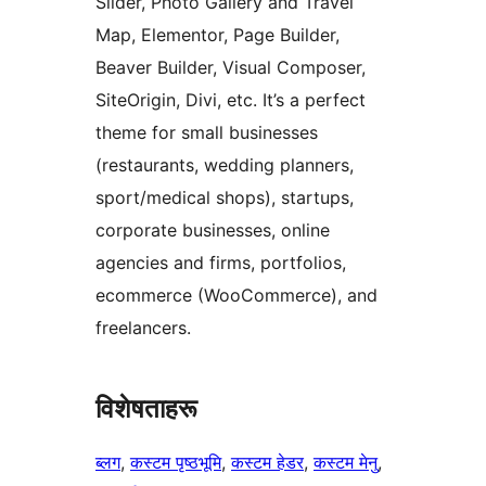
Slider, Photo Gallery and Travel
Map, Elementor, Page Builder,
Beaver Builder, Visual Composer,
SiteOrigin, Divi, etc. It’s a perfect
theme for small businesses
(restaurants, wedding planners,
sport/medical shops), startups,
corporate businesses, online
agencies and firms, portfolios,
ecommerce (WooCommerce), and
freelancers.
विशेषताहरू
ब्लग
, 
कस्टम पृष्ठभूमि
, 
कस्टम हेडर
, 
कस्टम मेनु
, 