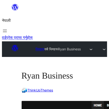
सामग्रीमा
जानुहोस्
नेपाली
वर्डप्रेस प्राप्त गर्नुहोस्
थिमहरू
सबै थिमहरू
Ryan Business
Ryan Business
ThinkUpThemes