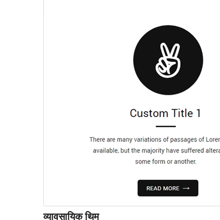
व्यावसायिक थिम