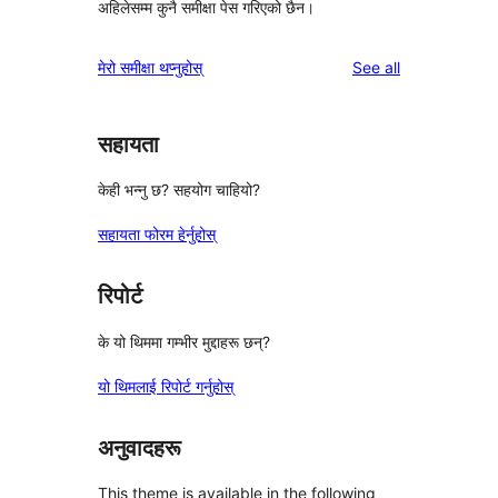
अहिलेसम्म कुनै समीक्षा पेस गरिएको छैन।
reviews
मेरो समीक्षा थप्नुहोस्
See all
सहायता
केही भन्नु छ? सहयोग चाहियो?
सहायता फोरम हेर्नुहोस्
रिपोर्ट
के यो थिममा गम्भीर मुद्दाहरू छन्?
यो थिमलाई रिपोर्ट गर्नुहोस्
अनुवादहरू
This theme is available in the following