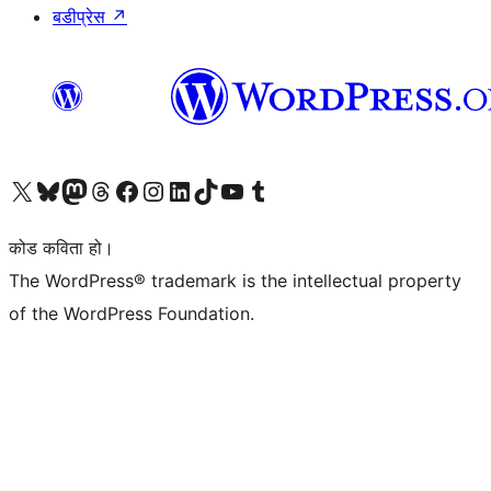
बडीप्रेस
↗
हाम्रो X (पहिले ट्विटर) खातामा जानुहोस्
हाम्रो Bluesky खाता भ्रमण गर्नुहोस्
हाम्रो म्यास्टोडन खाता भ्रमण गर्नुहोस्
हाम्रो थ्रेड्स खातामा जानुहोस्
हाम्रो फेसबुक पेजमा जानुहोस्
हाम्रो इन्स्टाग्राम खातामा जानुहोस्
हाम्रो लिङ्क्डइन खातामा जानुहोस्
हाम्रो TikTok खाता भ्रमण गर्नुहोस्
हाम्रो युट्युब च्यानलमा जानुहोस्
हाम्रो टम्बलर खाता भ्रमण गर्नुहोस्
कोड कविता हो।
The WordPress® trademark is the intellectual property
of the WordPress Foundation.