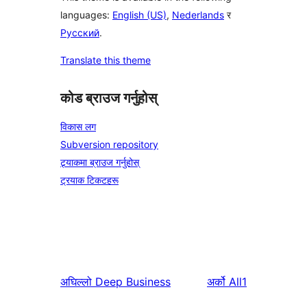
languages:
English (US)
,
Nederlands
र
Русский
.
Translate this theme
कोड ब्राउज गर्नुहोस्
विकास लग
Subversion repository
ट्र्याकमा ब्राउज गर्नुहोस्
ट्रयाक टिकटहरू
अघिल्लो
Deep Business
अर्को
All1