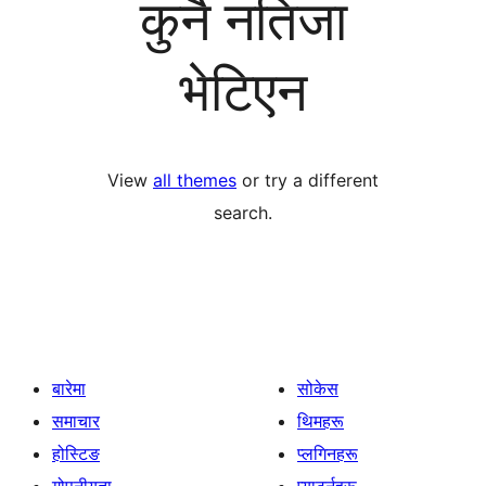
कुनै नतिजा
भेटिएन
View
all themes
or try a different
search.
बारेमा
सोकेस
समाचार
थिमहरू
होस्टिङ
प्लगिनहरू