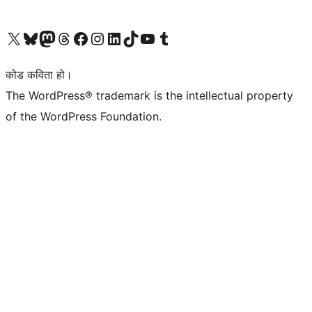
हाम्रो X (पहिले ट्विटर) खातामा जानुहोस्
हाम्रो Bluesky खाता भ्रमण गर्नुहोस्
हाम्रो म्यास्टोडन खाता भ्रमण गर्नुहोस्
हाम्रो थ्रेड्स खातामा जानुहोस्
हाम्रो फेसबुक पेजमा जानुहोस्
हाम्रो इन्स्टाग्राम खातामा जानुहोस्
हाम्रो लिङ्क्डइन खातामा जानुहोस्
हाम्रो TikTok खाता भ्रमण गर्नुहोस्
हाम्रो युट्युब च्यानलमा जानुहोस्
हाम्रो टम्बलर खाता भ्रमण गर्नुहोस्
कोड कविता हो।
The WordPress® trademark is the intellectual property
of the WordPress Foundation.